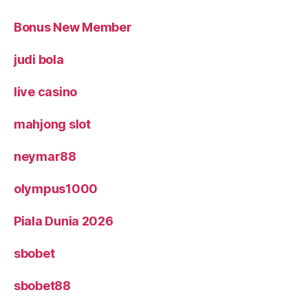
Bonus New Member
judi bola
live casino
mahjong slot
neymar88
olympus1000
Piala Dunia 2026
sbobet
sbobet88