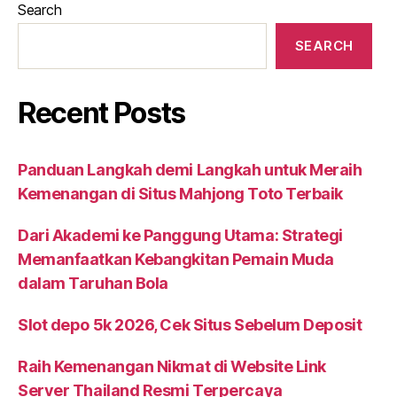
Search
SEARCH
Recent Posts
Panduan Langkah demi Langkah untuk Meraih
Kemenangan di Situs Mahjong Toto Terbaik
Dari Akademi ke Panggung Utama: Strategi
Memanfaatkan Kebangkitan Pemain Muda
dalam Taruhan Bola
Slot depo 5k 2026, Cek Situs Sebelum Deposit
Raih Kemenangan Nikmat di Website Link
Server Thailand Resmi Terpercaya