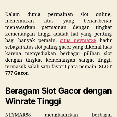
Dalam dunia permainan slot online,
menemukan situs yang benar-benar
menawarkan permainan dengan tingkat
kemenangan tinggi adalah hal yang penting
bagi banyak pemain.
situs neymar88
hadir
sebagai situs slot paling gacor yang dikenal luas
karena menyediakan berbagai pilihan slot
dengan tingkat kemenangan sangat tinggi,
termasuk salah satu favorit para pemain:
SLOT
777 Gacor
.
Beragam Slot Gacor dengan
Winrate Tinggi
NEYMAR88 menghadirkan berbagai