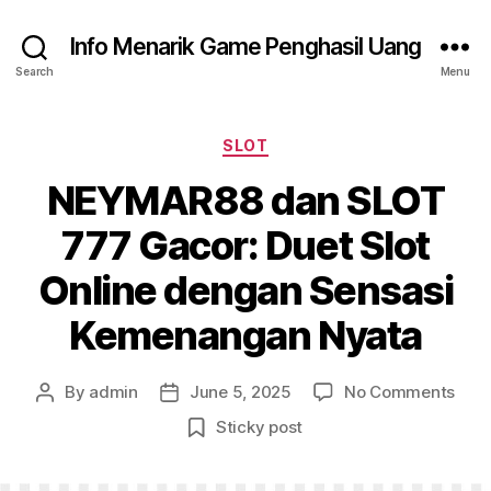
Info Menarik Game Penghasil Uang
Search
Menu
Categories
SLOT
NEYMAR88 dan SLOT
777 Gacor: Duet Slot
Online dengan Sensasi
Kemenangan Nyata
on
By
admin
June 5, 2025
No Comments
Post
Post
NEY
author
date
Sticky post
dan
SLO
777