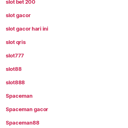
slot bet 200
slot gacor
slot gacor hari ini
slot qris
slot777
slot88
slot888
Spaceman
Spaceman gacor
Spaceman88