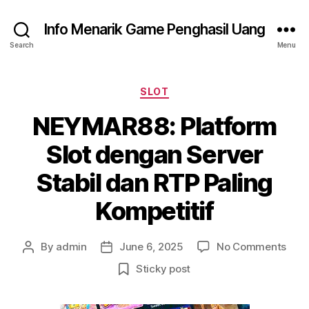
Info Menarik Game Penghasil Uang
Search
Menu
Categories
SLOT
NEYMAR88: Platform
Slot dengan Server
Stabil dan RTP Paling
Kompetitif
on
By
admin
June 6, 2025
No Comments
Post
Post
NEY
author
date
Sticky post
Plat
Slot
den