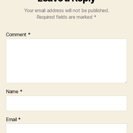
Your email address will not be published.
Required fields are marked
*
Comment
*
Name
*
Email
*