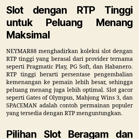
Slot dengan RTP Tinggi
untuk Peluang Menang
Maksimal
NEYMAR88 menghadirkan koleksi slot dengan
RTP tinggi yang berasal dari provider ternama
seperti Pragmatic Play, PG Soft, dan Habanero.
RTP tinggi berarti persentase pengembalian
kemenangan ke pemain lebih besar, sehingga
peluang menang juga lebih optimal. Slot gacor
seperti Gates of Olympus, Mahjong Wins 3, dan
SPACEMAN adalah contoh permainan populer
yang tersedia dengan RTP menguntungkan.
Pilihan Slot Beragam dan