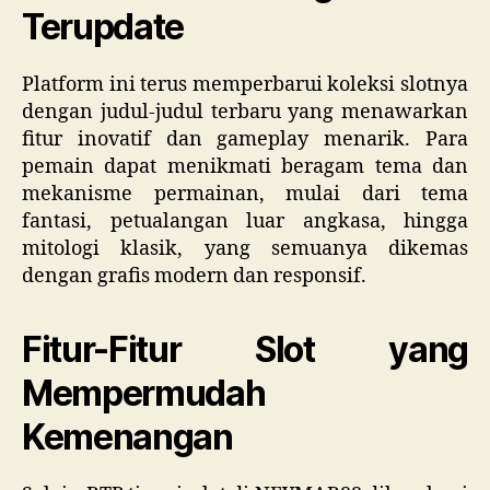
Terupdate
Platform ini terus memperbarui koleksi slotnya
dengan judul-judul terbaru yang menawarkan
fitur inovatif dan gameplay menarik. Para
pemain dapat menikmati beragam tema dan
mekanisme permainan, mulai dari tema
fantasi, petualangan luar angkasa, hingga
mitologi klasik, yang semuanya dikemas
dengan grafis modern dan responsif.
Fitur-Fitur Slot yang
Mempermudah
Kemenangan