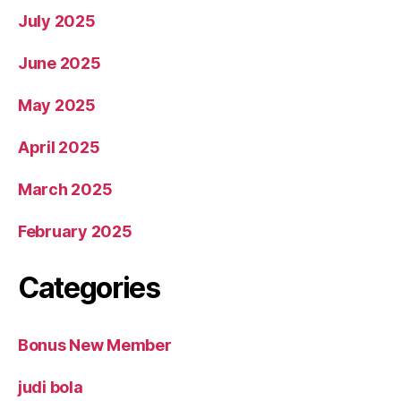
July 2025
June 2025
May 2025
April 2025
March 2025
February 2025
Categories
Bonus New Member
judi bola