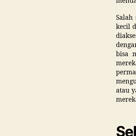
menda
Salah
kecil 
diaks
denga
bisa 
merek
perma
mengu
atau 
merek
Se