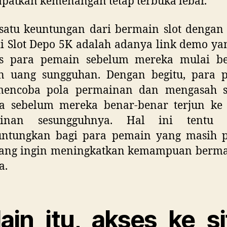
patkan kemenangan tetap terbuka lebar.
 satu keuntungan dari bermain slot dengan
di Slot Depo 5K adalah adanya link demo ya
es para pemain sebelum mereka mulai b
n uang sungguhan. Dengan begitu, para 
mencoba pola permainan dan mengasah st
a sebelum mereka benar-benar terjun ke
inan sesungguhnya. Hal ini tentu 
ntungkan bagi para pemain yang masih 
yang ingin meningkatkan kemampuan bermai
a.
lain itu, akses ke si