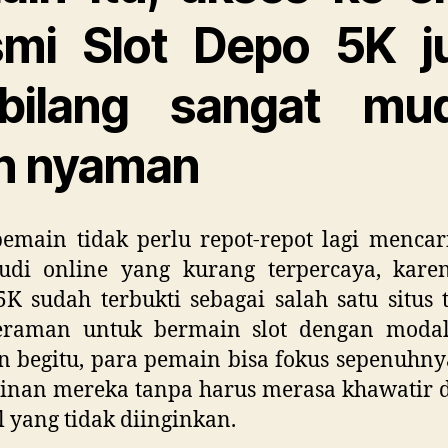
smi Slot Depo 5K j
rbilang sangat mu
n nyaman
emain tidak perlu repot-repot lagi mencari
judi online yang kurang terpercaya, kare
K sudah terbukti sebagai salah satu situs 
eraman untuk bermain slot dengan modal 
 begitu, para pemain bisa fokus sepenuhn
inan mereka tanpa harus merasa khawatir 
l yang tidak diinginkan.