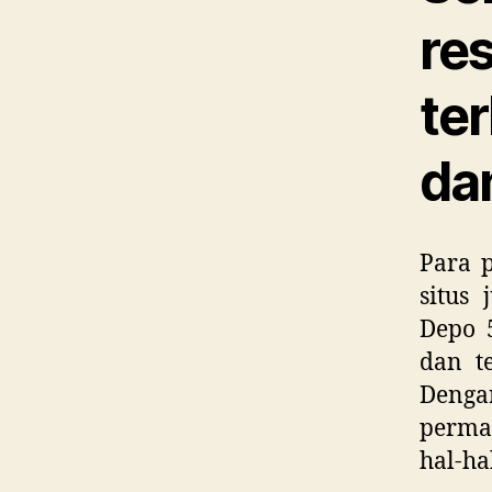
re
te
da
Para p
situs 
Depo 5
dan t
Dengan
perma
hal-ha