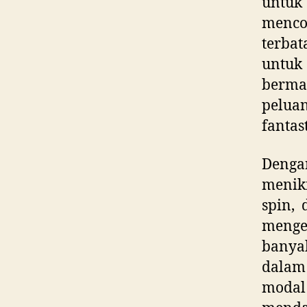
untuk 
menco
terbat
untuk
bermai
pelua
fantast
Denga
menikm
spin,
menge
banya
dalam
modal