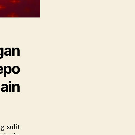
gan
epo
ain
g sulit