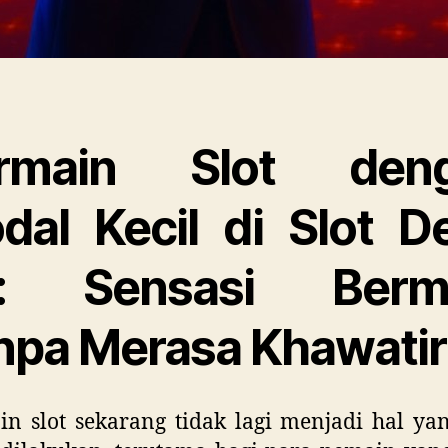
rmain Slot den
dal Kecil di Slot D
: Sensasi Berm
npa Merasa Khawatir
n slot sekarang tidak lagi menjadi hal yan