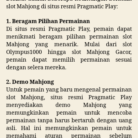
slot Mahjong di situs resmi Pragmatic Play:
1. Beragam Pilihan Permainan
Di situs resmi Pragmatic Play, pemain dapat
menikmati beragam pilihan permainan slot
Mahjong yang menarik. Mulai dari slot
Olympus1000 hingga slot Mahjong Gacor,
pemain dapat memilih permainan sesuai
dengan selera mereka.
2. Demo Mahjong
Untuk pemain yang baru mengenal permainan
slot Mahjong, situs resmi Pragmatic Play
menyediakan demo Mahjong yang
memungkinkan pemain untuk mencoba
permainan tanpa harus bertaruh dengan uang
asli. Hal ini memungkinkan pemain untuk
memahami aturan permainan sebelum