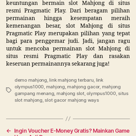
keuntungan bermain slot Mahjong di situs
resmi Pragmatic Play. Dari beragam pilihan
permainan hingga kesempatan meraih
kemenangan besar, slot Mahjong di situs
Pragmatic Play merupakan pilihan yang tepat
bagi para penggemar judi. Jadi, jangan ragu
untuk mencoba permainan slot Mahjong di
situs resmi Pragmatic Play dan rasakan
keseruan permainannya sekarang juga!
demo mahjong
,
link mahjong terbaru
,
link
olympus1000
,
mahjong
,
mahjong gacor
,
mahjong
Tags
gampang menang
,
mahjong slot
,
olympus1000
,
situs
slot mahjong
,
slot gacor mahjong ways
←
Ingin Voucher E-Money Gratis? Mainkan Game