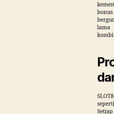
kemen
bonus
bergu
lama
kombi
Pr
da
SLOT8
sepert
Setiap