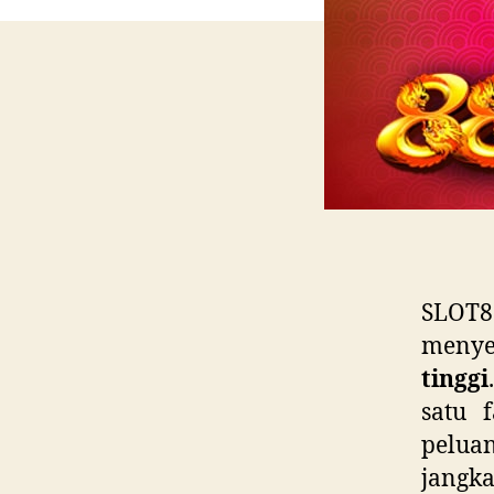
SLOT8
menye
tinggi
satu 
pelu
jangk