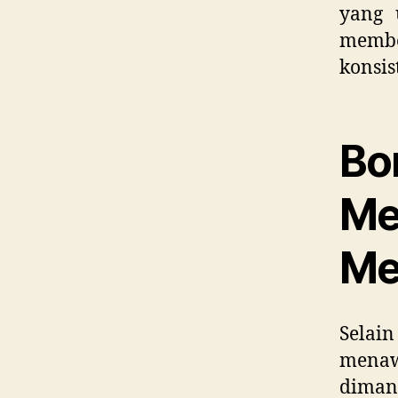
yang 
membe
konsis
Bo
Me
Me
Selain
mena
diman