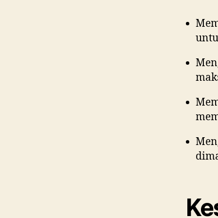
Mem
untu
Men
maks
Mem
mem
Men
dima
Ke