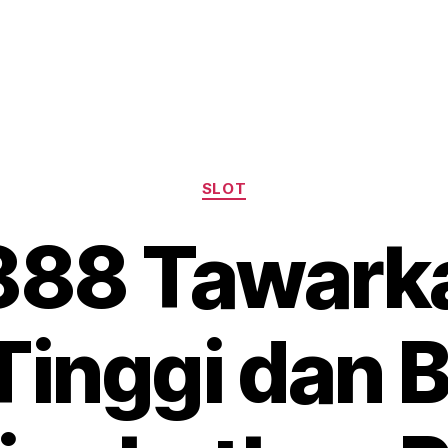
Categories
SLOT
88 Tawarka
Tinggi dan 