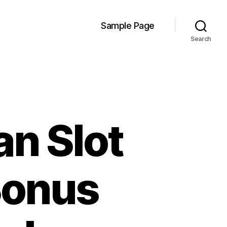
Sample Page
Search
n Slot
Bonus