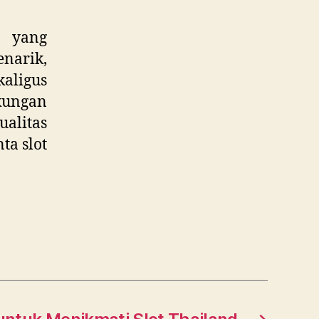
 yang
narik,
ligus
kungan
ualitas
ta slot