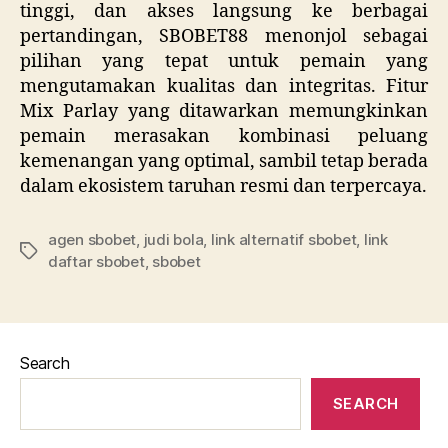
tinggi, dan akses langsung ke berbagai
pertandingan, SBOBET88 menonjol sebagai
pilihan yang tepat untuk pemain yang
mengutamakan kualitas dan integritas. Fitur
Mix Parlay yang ditawarkan memungkinkan
pemain merasakan kombinasi peluang
kemenangan yang optimal, sambil tetap berada
dalam ekosistem taruhan resmi dan terpercaya.
agen sbobet
,
judi bola
,
link alternatif sbobet
,
link
Tags
daftar sbobet
,
sbobet
Search
SEARCH