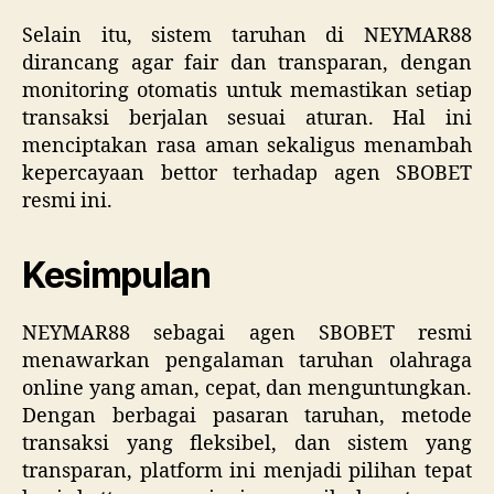
Selain itu, sistem taruhan di NEYMAR88
dirancang agar fair dan transparan, dengan
monitoring otomatis untuk memastikan setiap
transaksi berjalan sesuai aturan. Hal ini
menciptakan rasa aman sekaligus menambah
kepercayaan bettor terhadap agen SBOBET
resmi ini.
Kesimpulan
NEYMAR88 sebagai agen SBOBET resmi
menawarkan pengalaman taruhan olahraga
online yang aman, cepat, dan menguntungkan.
Dengan berbagai pasaran taruhan, metode
transaksi yang fleksibel, dan sistem yang
transparan, platform ini menjadi pilihan tepat