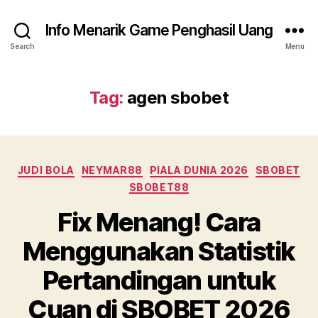
Info Menarik Game Penghasil Uang
Search
Menu
Tag:
agen sbobet
Categories
JUDI BOLA
NEYMAR88
PIALA DUNIA 2026
SBOBET
SBOBET88
Fix Menang! Cara
Menggunakan Statistik
Pertandingan untuk
Cuan di SBOBET 2026