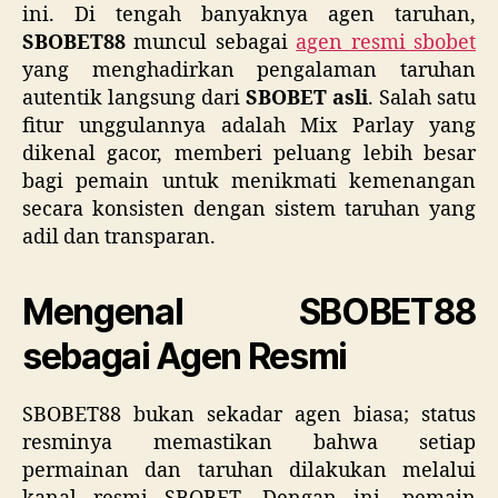
ini. Di tengah banyaknya agen taruhan,
SBOBET88
muncul sebagai
agen resmi sbobet
yang menghadirkan pengalaman taruhan
autentik langsung dari
SBOBET asli
. Salah satu
fitur unggulannya adalah Mix Parlay yang
dikenal gacor, memberi peluang lebih besar
bagi pemain untuk menikmati kemenangan
secara konsisten dengan sistem taruhan yang
adil dan transparan.
Mengenal SBOBET88
sebagai Agen Resmi
SBOBET88 bukan sekadar agen biasa; status
resminya memastikan bahwa setiap
permainan dan taruhan dilakukan melalui