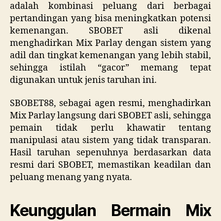
adalah kombinasi peluang dari berbagai
pertandingan yang bisa meningkatkan potensi
kemenangan. SBOBET asli dikenal
menghadirkan Mix Parlay dengan sistem yang
adil dan tingkat kemenangan yang lebih stabil,
sehingga istilah “gacor” memang tepat
digunakan untuk jenis taruhan ini.
SBOBET88, sebagai agen resmi, menghadirkan
Mix Parlay langsung dari SBOBET asli, sehingga
pemain tidak perlu khawatir tentang
manipulasi atau sistem yang tidak transparan.
Hasil taruhan sepenuhnya berdasarkan data
resmi dari SBOBET, memastikan keadilan dan
peluang menang yang nyata.
Keunggulan Bermain Mix