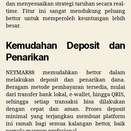
dan menyesuaikan strategi taruhan secara real-
time. Fitur ini sangat mendukung peluang
bettor untuk memperoleh keuntungan lebih
besar.
Kemudahan Deposit dan
Penarikan
NEYMAR88 memudahkan bettor dalam
melakukan deposit dan penarikan dana.
Beragam metode pembayaran tersedia, mulai
dari transfer bank lokal, e-wallet, hingga QRIS,
sehingga setiap transaksi bisa dilakukan
dengan cepat dan aman. Proses deposit
minimal yang terjangkau membuat platform
ini ramah bagi semua kalangan bettor, baik