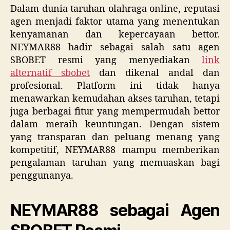
Dalam dunia taruhan olahraga online, reputasi
agen menjadi faktor utama yang menentukan
kenyamanan dan kepercayaan bettor.
NEYMAR88 hadir sebagai salah satu agen
SBOBET resmi yang menyediakan
link
alternatif sbobet
dan dikenal andal dan
profesional. Platform ini tidak hanya
menawarkan kemudahan akses taruhan, tetapi
juga berbagai fitur yang mempermudah bettor
dalam meraih keuntungan. Dengan sistem
yang transparan dan peluang menang yang
kompetitif, NEYMAR88 mampu memberikan
pengalaman taruhan yang memuaskan bagi
penggunanya.
NEYMAR88 sebagai Agen