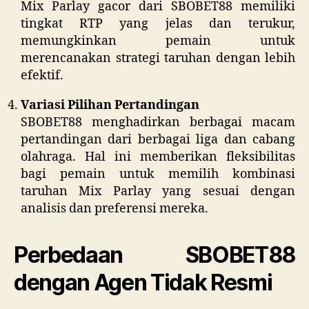
Mix Parlay gacor dari SBOBET88 memiliki
tingkat RTP yang jelas dan terukur,
memungkinkan pemain untuk
merencanakan strategi taruhan dengan lebih
efektif.
Variasi Pilihan Pertandingan
SBOBET88 menghadirkan berbagai macam
pertandingan dari berbagai liga dan cabang
olahraga. Hal ini memberikan fleksibilitas
bagi pemain untuk memilih kombinasi
taruhan Mix Parlay yang sesuai dengan
analisis dan preferensi mereka.
Perbedaan SBOBET88
dengan Agen Tidak Resmi