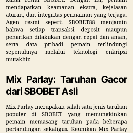
kanal resmi SBOBET. Dengan ini, pemain
mendapatkan keamanan ekstra, kejelasan
aturan, dan integritas permainan yang terjaga.
Agen resmi seperti SBOBET88 menjamin
bahwa setiap transaksi deposit maupun
penarikan dilakukan dengan cepat dan aman,
serta data pribadi pemain terlindungi
sepenuhnya melalui teknologi enkripsi
mutakhir.
Mix Parlay: Taruhan Gacor
dari SBOBET Asli
Mix Parlay merupakan salah satu jenis taruhan
populer di SBOBET yang memungkinkan
pemain memasang taruhan pada beberapa
pertandingan sekaligus. Keunikan Mix Parlay