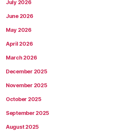
July 2026
June 2026
May 2026
April 2026
March 2026
December 2025
November 2025
October 2025
September 2025
August 2025