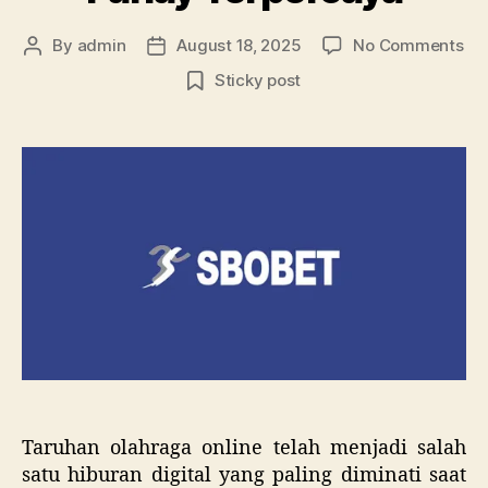
on
By
admin
August 18, 2025
No Comments
Post
Post
SB
author
date
Sticky post
Ag
Re
de
La
Mi
Par
Te
Taruhan olahraga online telah menjadi salah
satu hiburan digital yang paling diminati saat