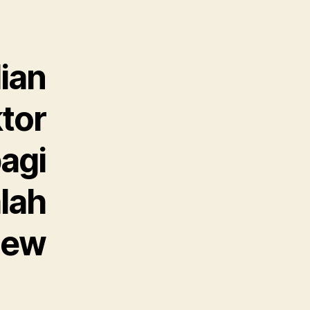
ian
tor
agi
lah
ew