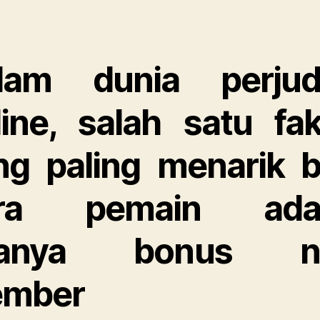
lam dunia perjud
line, salah satu fak
ng paling menarik b
ra pemain ada
danya bonus n
mber