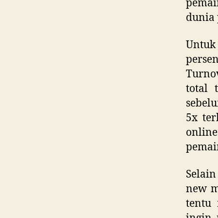
pemai
dunia 
Untuk
perse
Turno
total
sebel
5x te
onlin
pemai
Selai
new m
tentu