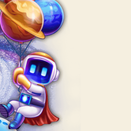
Member
100%