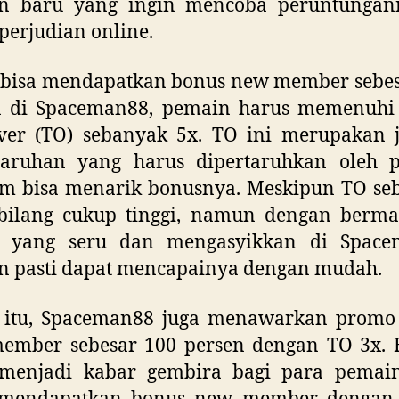
n baru yang ingin mencoba peruntungan
perjudian online.
 bisa mendapatkan bonus new member sebes
n di Spaceman88, pemain harus memenuhi 
ver (TO) sebanyak 5x. TO ini merupakan 
 taruhan yang harus dipertaruhkan oleh 
um bisa menarik bonusnya. Meskipun TO se
rbilang cukup tinggi, namun dengan bermai
e yang seru dan mengasyikkan di Space
n pasti dapat mencapainya dengan mudah.
n itu, Spaceman88 juga menawarkan promo
ember sebesar 100 persen dengan TO 3x. H
 menjadi kabar gembira bagi para pemai