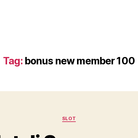
Tag:
bonus new member 100
Categories
SLOT