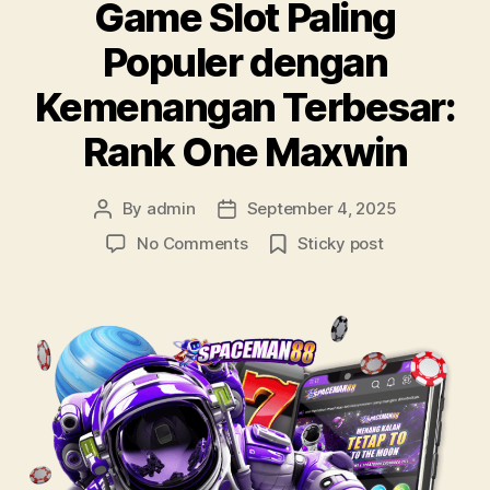
Game Slot Paling
Populer dengan
Kemenangan Terbesar:
Rank One Maxwin
By
admin
September 4, 2025
Post
Post
author
date
on
No Comments
Sticky post
Game
Slot
Paling
Populer
dengan
Kemenangan
Terbesar:
Rank
One
Maxwin