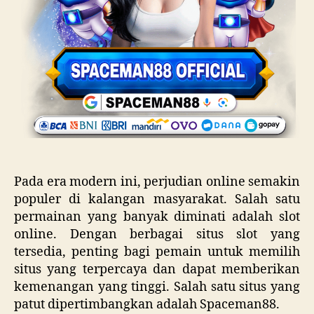
Pada era modern ini, perjudian online semakin
populer di kalangan masyarakat. Salah satu
permainan yang banyak diminati adalah slot
online. Dengan berbagai situs slot yang
tersedia, penting bagi pemain untuk memilih
situs yang terpercaya dan dapat memberikan
kemenangan yang tinggi. Salah satu situs yang
patut dipertimbangkan adalah Spaceman88.