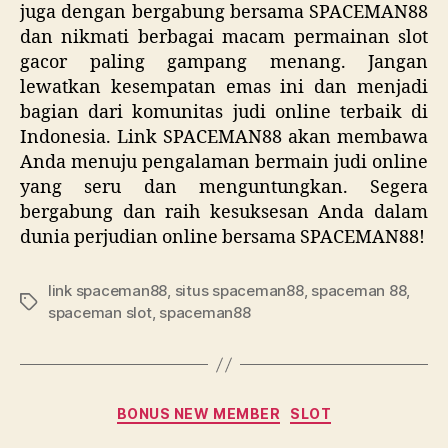
juga dengan bergabung bersama SPACEMAN88
dan nikmati berbagai macam permainan slot
gacor paling gampang menang. Jangan
lewatkan kesempatan emas ini dan menjadi
bagian dari komunitas judi online terbaik di
Indonesia. Link SPACEMAN88 akan membawa
Anda menuju pengalaman bermain judi online
yang seru dan menguntungkan. Segera
bergabung dan raih kesuksesan Anda dalam
dunia perjudian online bersama SPACEMAN88!
link spaceman88
,
situs spaceman88
,
spaceman 88
,
Tags
spaceman slot
,
spaceman88
Categories
BONUS NEW MEMBER
SLOT