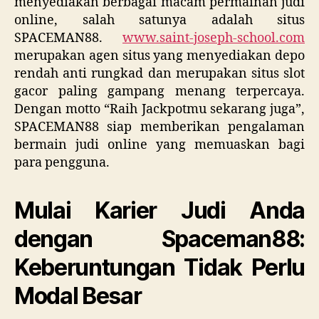
menyediakan berbagai macam permainan judi
online, salah satunya adalah situs
SPACEMAN88.
www.saint-joseph-school.com
merupakan agen situs yang menyediakan depo
rendah anti rungkad dan merupakan situs slot
gacor paling gampang menang terpercaya.
Dengan motto “Raih Jackpotmu sekarang juga”,
SPACEMAN88 siap memberikan pengalaman
bermain judi online yang memuaskan bagi
para pengguna.
Mulai Karier Judi Anda
dengan Spaceman88:
Keberuntungan Tidak Perlu
Modal Besar