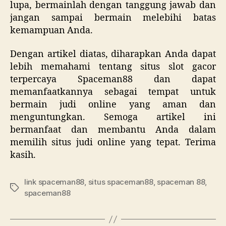
lupa, bermainlah dengan tanggung jawab dan
jangan sampai bermain melebihi batas
kemampuan Anda.
Dengan artikel diatas, diharapkan Anda dapat
lebih memahami tentang situs slot gacor
terpercaya Spaceman88 dan dapat
memanfaatkannya sebagai tempat untuk
bermain judi online yang aman dan
menguntungkan. Semoga artikel ini
bermanfaat dan membantu Anda dalam
memilih situs judi online yang tepat. Terima
kasih.
link spaceman88
,
situs spaceman88
,
spaceman 88
,
Tags
spaceman88