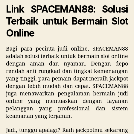
Link SPACEMAN88: Solusi
Terbaik untuk Bermain Slot
Online
Bagi para pecinta judi online, SPACEMAN88
adalah solusi terbaik untuk bermain slot online
dengan aman dan nyaman. Dengan depo
rendah anti rungkad dan tingkat kemenangan
yang tinggi, para pemain dapat meraih jackpot
dengan lebih mudah dan cepat. SPACEMAN88
juga menawarkan pengalaman bermain judi
online yang memuaskan dengan layanan
pelanggan yang professional dan sistem
keamanan yang terjamin.
Jadi, tunggu apalagi? Raih jackpotmu sekarang