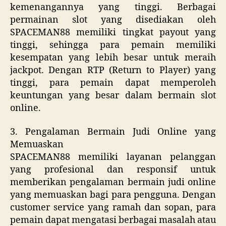
kemenangannya yang tinggi. Berbagai
permainan slot yang disediakan oleh
SPACEMAN88 memiliki tingkat payout yang
tinggi, sehingga para pemain memiliki
kesempatan yang lebih besar untuk meraih
jackpot. Dengan RTP (Return to Player) yang
tinggi, para pemain dapat memperoleh
keuntungan yang besar dalam bermain slot
online.
3. Pengalaman Bermain Judi Online yang
Memuaskan
SPACEMAN88 memiliki layanan pelanggan
yang profesional dan responsif untuk
memberikan pengalaman bermain judi online
yang memuaskan bagi para pengguna. Dengan
customer service yang ramah dan sopan, para
pemain dapat mengatasi berbagai masalah atau