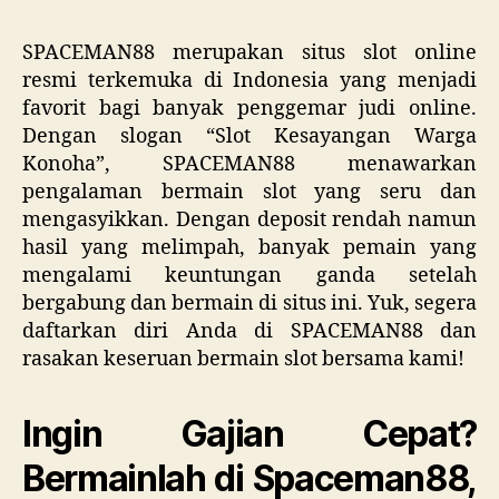
SPACEMAN88 merupakan situs slot online
resmi terkemuka di Indonesia yang menjadi
favorit bagi banyak penggemar judi online.
Dengan slogan “Slot Kesayangan Warga
Konoha”, SPACEMAN88 menawarkan
pengalaman bermain slot yang seru dan
mengasyikkan. Dengan deposit rendah namun
hasil yang melimpah, banyak pemain yang
mengalami keuntungan ganda setelah
bergabung dan bermain di situs ini. Yuk, segera
daftarkan diri Anda di SPACEMAN88 dan
rasakan keseruan bermain slot bersama kami!
Ingin Gajian Cepat?
Bermainlah di Spaceman88,