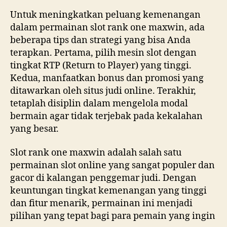
Untuk meningkatkan peluang kemenangan
dalam permainan slot rank one maxwin, ada
beberapa tips dan strategi yang bisa Anda
terapkan. Pertama, pilih mesin slot dengan
tingkat RTP (Return to Player) yang tinggi.
Kedua, manfaatkan bonus dan promosi yang
ditawarkan oleh situs judi online. Terakhir,
tetaplah disiplin dalam mengelola modal
bermain agar tidak terjebak pada kekalahan
yang besar.
Slot rank one maxwin adalah salah satu
permainan slot online yang sangat populer dan
gacor di kalangan penggemar judi. Dengan
keuntungan tingkat kemenangan yang tinggi
dan fitur menarik, permainan ini menjadi
pilihan yang tepat bagi para pemain yang ingin