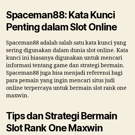
Spaceman88: Kata Kunci
Penting dalam Slot Online
Spaceman88 adalah salah satu kata kunci yang
sering digunakan dalam dunia slot online. Kata
kunci ini biasanya digunakan untuk mencari
informasi tentang game dan strategi bermain.
Spaceman88 juga bisa menjadi referensi bagi
para pemain yang ingin mencari situs judi
online terpercaya untuk bermain slot rank one
maxwin.
Tips dan Strategi Bermain
Slot Rank One Maxwin