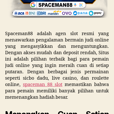
Spaceman88 adalah agen slot resmi yang
menawarkan pengalaman bermain judi online
yang mengasyikkan dan menguntungkan.
Dengan akses mudah dan deposit rendah, Situs
ini adalah pilihan terbaik bagi para pemain
judi online yang ingin meraih cuan di setiap
putaran. Dengan berbagai jenis permainan
seperti sicbo dadu, live casino, dan roulette
online,
spaceman 88 slot
memastikan bahwa
para pemain memiliki banyak pilihan untuk
memenangkan hadiah besar.