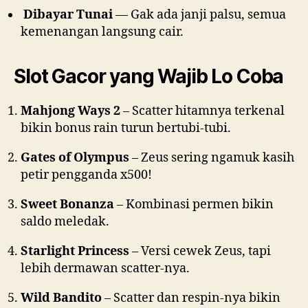
Dibayar Tunai
— Gak ada janji palsu, semua
kemenangan langsung cair.
Slot Gacor yang Wajib Lo Coba
Mahjong Ways 2
– Scatter hitamnya terkenal
bikin bonus rain turun bertubi-tubi.
Gates of Olympus
– Zeus sering ngamuk kasih
petir pengganda x500!
Sweet Bonanza
– Kombinasi permen bikin
saldo meledak.
Starlight Princess
– Versi cewek Zeus, tapi
lebih dermawan scatter-nya.
Wild Bandito
– Scatter dan respin-nya bikin