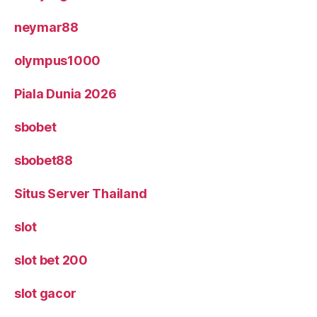
neymar88
olympus1000
Piala Dunia 2026
sbobet
sbobet88
Situs Server Thailand
slot
slot bet 200
slot gacor