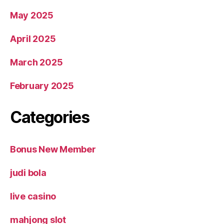
May 2025
April 2025
March 2025
February 2025
Categories
Bonus New Member
judi bola
live casino
mahjong slot