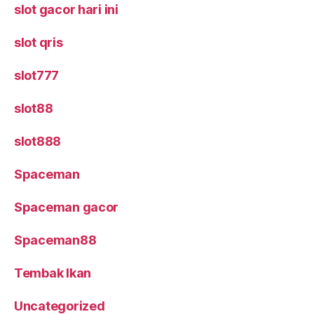
slot gacor hari ini
slot qris
slot777
slot88
slot888
Spaceman
Spaceman gacor
Spaceman88
Tembak Ikan
Uncategorized