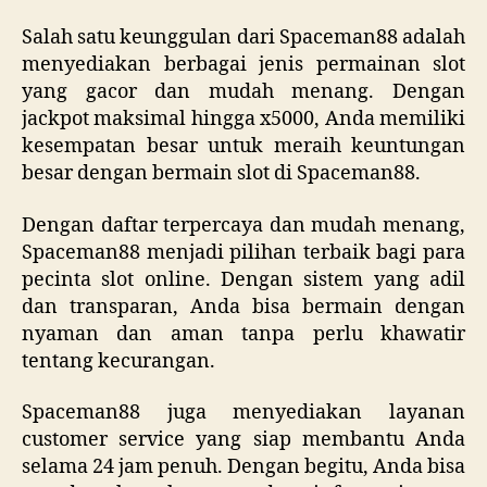
Salah satu keunggulan dari Spaceman88 adalah
menyediakan berbagai jenis permainan slot
yang gacor dan mudah menang. Dengan
jackpot maksimal hingga x5000, Anda memiliki
kesempatan besar untuk meraih keuntungan
besar dengan bermain slot di Spaceman88.
Dengan daftar terpercaya dan mudah menang,
Spaceman88 menjadi pilihan terbaik bagi para
pecinta slot online. Dengan sistem yang adil
dan transparan, Anda bisa bermain dengan
nyaman dan aman tanpa perlu khawatir
tentang kecurangan.
Spaceman88 juga menyediakan layanan
customer service yang siap membantu Anda
selama 24 jam penuh. Dengan begitu, Anda bisa