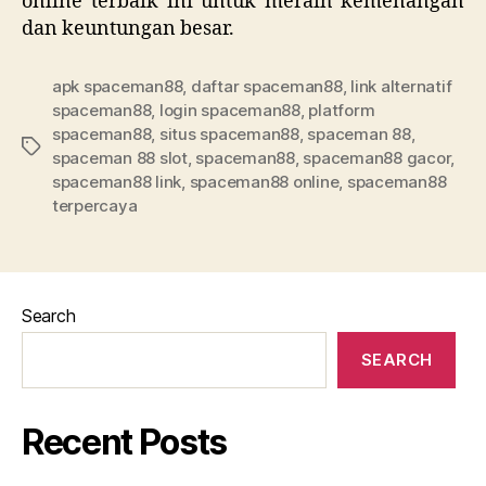
online terbaik ini untuk meraih kemenangan
dan keuntungan besar.
apk spaceman88
,
daftar spaceman88
,
link alternatif
spaceman88
,
login spaceman88
,
platform
spaceman88
,
situs spaceman88
,
spaceman 88
,
Tags
spaceman 88 slot
,
spaceman88
,
spaceman88 gacor
,
spaceman88 link
,
spaceman88 online
,
spaceman88
terpercaya
Search
SEARCH
Recent Posts