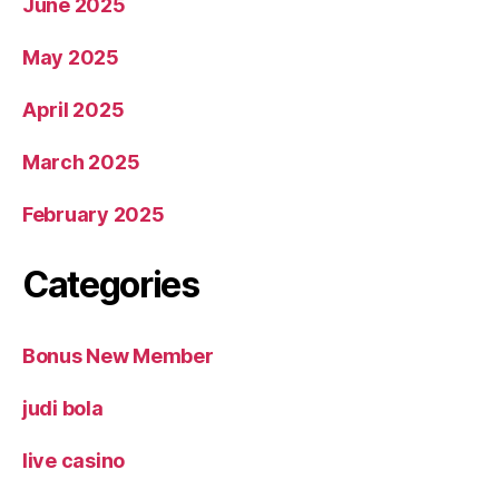
June 2025
May 2025
April 2025
March 2025
February 2025
Categories
Bonus New Member
judi bola
live casino