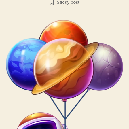
Sticky post
Kem
di
Plat
Spa
yan
Res