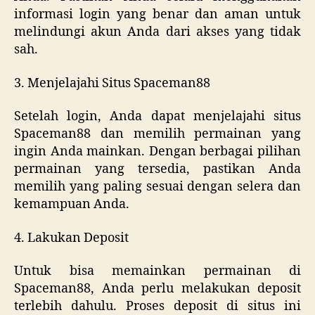
informasi login yang benar dan aman untuk
melindungi akun Anda dari akses yang tidak
sah.
3. Menjelajahi Situs Spaceman88
Setelah login, Anda dapat menjelajahi situs
Spaceman88 dan memilih permainan yang
ingin Anda mainkan. Dengan berbagai pilihan
permainan yang tersedia, pastikan Anda
memilih yang paling sesuai dengan selera dan
kemampuan Anda.
4. Lakukan Deposit
Untuk bisa memainkan permainan di
Spaceman88, Anda perlu melakukan deposit
terlebih dahulu. Proses deposit di situs ini