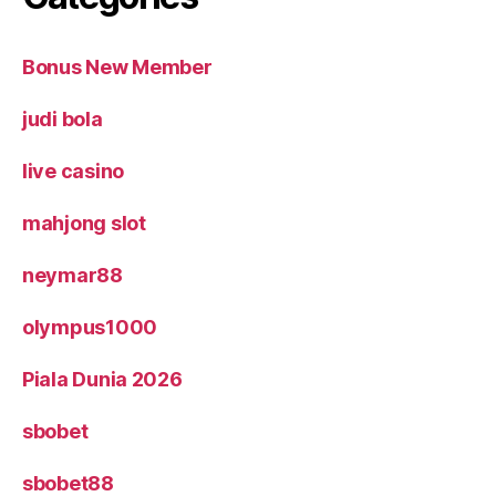
Bonus New Member
judi bola
live casino
mahjong slot
neymar88
olympus1000
Piala Dunia 2026
sbobet
sbobet88