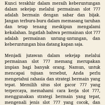
Kunci terakhir dalam meraih keberuntungan
dalam sekejap melalui permainan slot 777
adalah bermain dengan sabar dan bijak.
Jangan terburu-buru dalam memasang taruhan
dan tetap tenang meskipun mengalami
kekalahan. Ingatlah bahwa permainan slot 777
adalah permainan untung-untungan, dan
keberuntungan bisa datang kapan saja.
Menjadi jutawan dalam sekejap melalui
permainan slot 777 memang merupakan
impian bagi banyak orang. Namun, untuk
mencapai tujuan tersebut, Anda perlu
mengetahui rahasia dan strategi bermain yang
tepat. Memilih situs slot gacor 777 yang
terpercaya, memahami cara kerja slot 777,
menggunakan strategi bermain yang tepat,
mengenali jenis slot 777 yang cocok, dan