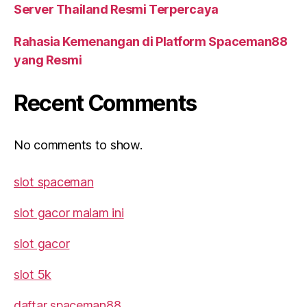
Server Thailand Resmi Terpercaya
Rahasia Kemenangan di Platform Spaceman88
yang Resmi
Recent Comments
No comments to show.
slot spaceman
slot gacor malam ini
slot gacor
slot 5k
daftar spaceman88