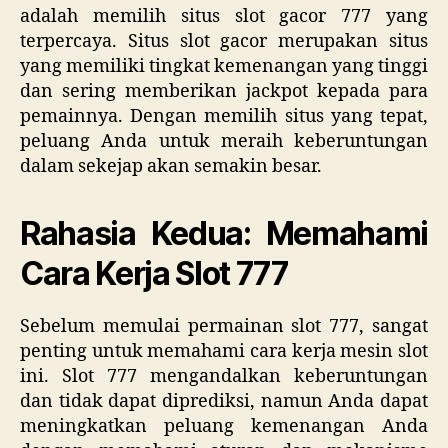
adalah memilih situs slot gacor 777 yang
terpercaya. Situs slot gacor merupakan situs
yang memiliki tingkat kemenangan yang tinggi
dan sering memberikan jackpot kepada para
pemainnya. Dengan memilih situs yang tepat,
peluang Anda untuk meraih keberuntungan
dalam sekejap akan semakin besar.
Rahasia Kedua: Memahami
Cara Kerja Slot 777
Sebelum memulai permainan slot 777, sangat
penting untuk memahami cara kerja mesin slot
ini. Slot 777 mengandalkan keberuntungan
dan tidak dapat diprediksi, namun Anda dapat
meningkatkan peluang kemenangan Anda