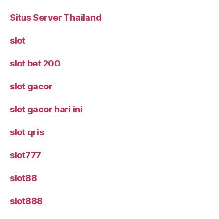
Situs Server Thailand
slot
slot bet 200
slot gacor
slot gacor hari ini
slot qris
slot777
slot88
slot888