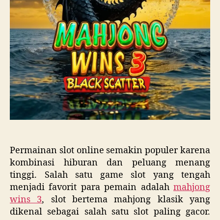
Permainan slot online semakin populer karena
kombinasi hiburan dan peluang menang
tinggi. Salah satu game slot yang tengah
menjadi favorit para pemain adalah
mahjong
wins 3
, slot bertema mahjong klasik yang
dikenal sebagai salah satu slot paling gacor.