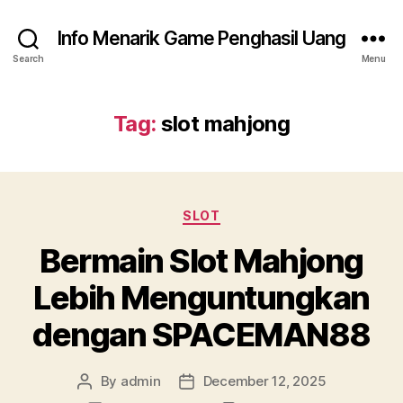
Info Menarik Game Penghasil Uang
Search
Menu
Tag:
slot mahjong
Categories
SLOT
Bermain Slot Mahjong
Lebih Menguntungkan
dengan SPACEMAN88
By
admin
December 12, 2025
Post
Post
author
date