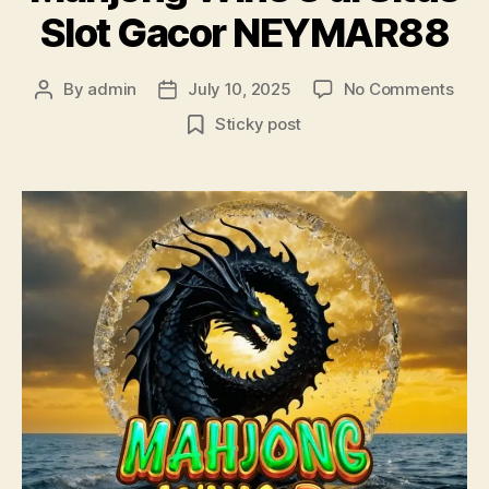
Slot Gacor NEYMAR88
on
By
admin
July 10, 2025
No Comments
Post
Post
Pen
author
date
Sticky post
Seru
Mai
Mah
Win
3
di
Situ
Slot
Gac
NEY