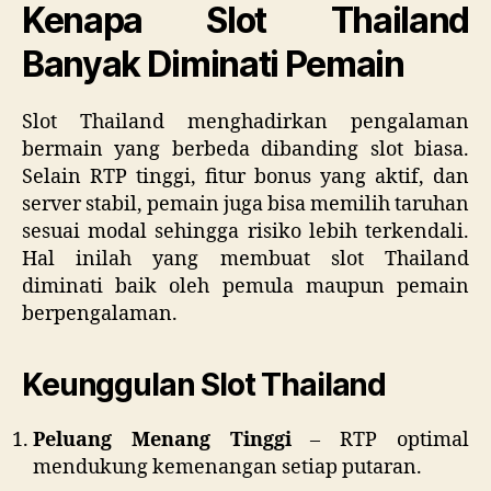
Kenapa Slot Thailand
Banyak Diminati Pemain
Slot Thailand menghadirkan pengalaman
bermain yang berbeda dibanding slot biasa.
Selain RTP tinggi, fitur bonus yang aktif, dan
server stabil, pemain juga bisa memilih taruhan
sesuai modal sehingga risiko lebih terkendali.
Hal inilah yang membuat slot Thailand
diminati baik oleh pemula maupun pemain
berpengalaman.
Keunggulan Slot Thailand
Peluang Menang Tinggi
– RTP optimal
mendukung kemenangan setiap putaran.