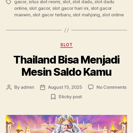
gacor
,
situs slot resmi
,
slot
,
slot dadu
,
slot dadu
Tags
online
,
slot gacor
,
slot gacor hari ini
,
slot gacor
maxwin
,
slot gacor terbaru
,
slot mahjong
,
slot online
Categories
SLOT
Thailand Bisa Menjadi
Mesin Saldo Kamu
on
By
admin
August 15, 2025
No Comments
Post
Post
Th
author
date
Sticky post
Bis
Me
Me
Sa
Ka