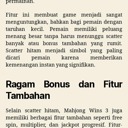
permainan.
Fitur ini membuat game menjadi sangat
menguntungkan, bahkan bagi pemain dengan
taruhan kecil. Pemain memiliki peluang
menang besar tanpa harus menunggu scatter
banyak atau bonus tambahan yang rumit.
Scatter hitam menjadi simbol yang paling
dicari pemain karena memberikan
kemenangan instan yang signifikan.
Ragam Bonus dan Fitur
Tambahan
Selain scatter hitam, Mahjong Wins 3 juga
memiliki berbagai fitur tambahan seperti free
spin, multiplier, dan jackpot progresif. Fitur-