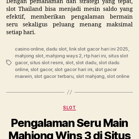
Dengan pemahaman dan strategi yang tepat,
slot Thailand bisa menjadi mesin saldo yang
efektif, memberikan pengalaman bermain
seru sekaligus peluang menang maksimal
setiap hari.
casino online
,
dadu slot
,
link slot gacor hari ini 2025
,
mahjong slot
,
mahjong ways 2
,
rtp hari ini
,
situs slot
gacor
,
situs slot resmi
,
slot
,
slot dadu
,
slot dadu
Tags
online
,
slot gacor
,
slot gacor hari ini
,
slot gacor
maxwin
,
slot gacor terbaru
,
slot mahjong
,
slot online
Categories
SLOT
Pengalaman Seru Main
Mahjong Wins 3 di Situs