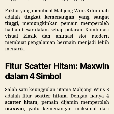
Faktor yang membuat Mahjong Wins 3 diminati
adalah
tingkat kemenangan yang sangat
tinggi
, memungkinkan pemain memperoleh
hadiah besar dalam setiap putaran. Kombinasi
visual klasik dan animasi slot modern
membuat pengalaman bermain menjadi lebih
menarik.
Fitur Scatter Hitam: Maxwin
dalam 4 Simbol
Salah satu keunggulan utama Mahjong Wins 3
adalah fitur
scatter hitam
. Dengan hanya
4
scatter hitam
, pemain dijamin memperoleh
maxwin
, yaitu kemenangan maksimal dari