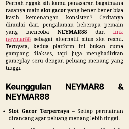
Pernah nggak sih kamu penasaran bagaimana
rasanya main
slot gacor
yang bener-bener bisa
kasih kemenangan konsisten? Ceritanya
dimulai dari pengalaman beberapa pemain
yang mencoba
NEYMAR88
dan
link
neymar88
sebagai alternatif situs slot resmi.
Ternyata, kedua platform ini bukan cuma
gampang diakses, tapi juga menghadirkan
gameplay seru dengan peluang menang yang
tinggi.
Keunggulan NEYMAR8 &
NEYMAR88
Slot Gacor Terpercaya
– Setiap permainan
dirancang agar peluang menang lebih tinggi.