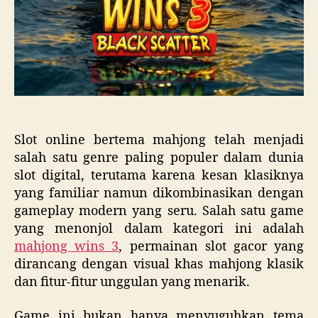
Slot online bertema mahjong telah menjadi
salah satu genre paling populer dalam dunia
slot digital, terutama karena kesan klasiknya
yang familiar namun dikombinasikan dengan
gameplay modern yang seru. Salah satu game
yang menonjol dalam kategori ini adalah
mahjong wins 3
, permainan slot gacor yang
dirancang dengan visual khas mahjong klasik
dan fitur-fitur unggulan yang menarik.
Game ini bukan hanya menyuguhkan tema