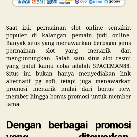
Saat ini, permainan slot online semakin
populer di kalangan pemain judi online.
Banyak situs yang menawarkan berbagai jenis
permainan slot yang menarik dan
menguntungkan. Salah satu situs slot resmi
yang patut kamu coba adalah SPACEMAN88.
Situs ini bukan hanya menyediakan link
alternatif pg soft, tetapi juga menawarkan
promosi menarik mulai dari bonus new
member hingga bonus promosi untuk member
lama.
Dengan berbagai promosi