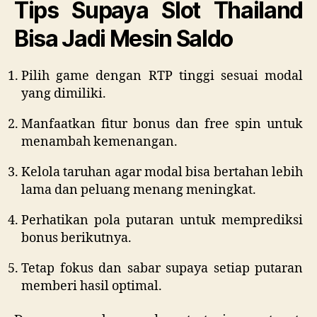
Tips Supaya Slot Thailand
Bisa Jadi Mesin Saldo
Pilih game dengan RTP tinggi sesuai modal
yang dimiliki.
Manfaatkan fitur bonus dan free spin untuk
menambah kemenangan.
Kelola taruhan agar modal bisa bertahan lebih
lama dan peluang menang meningkat.
Perhatikan pola putaran untuk memprediksi
bonus berikutnya.
Tetap fokus dan sabar supaya setiap putaran
memberi hasil optimal.