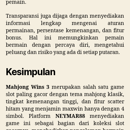
pemain.
Transparansi juga dijaga dengan menyediakan
informasi lengkap mengenai aturan
permainan, persentase kemenangan, dan fitur
bonus. Hal ini memungkinkan pemain
bermain dengan percaya diri, mengetahui
peluang dan risiko yang ada di setiap putaran.
Kesimpulan
Mahjong Wins 3
merupakan salah satu game
slot paling gacor dengan tema mahjong klasik,
tingkat kemenangan tinggi, dan fitur scatter
hitam yang menjamin maxwin hanya dengan 4
simbol. Platform
NEYMAR88
menyediakan
game ini sebagai bagian dari koleksi slot