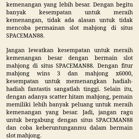
kemenangan yang lebih besar. Dengan begitu
banyak kesempatan untuk meraih
kemenangan, tidak ada alasan untuk tidak
mencoba permainan slot mahjong di situs
SPACEMAN88.
Jangan lewatkan kesempatan untuk meraih
kemenangan besar dengan bermain slot
mahjong di situs SPACEMAN88. Dengan fitur
mahjong wins 3 dan mahjong x6000,
kesempatan untuk memenangkan hadiah-
hadiah fantastis sangatlah tinggi. Selain itu,
dengan adanya scatter hitam mahjong, pemain
memiliki lebih banyak peluang untuk meraih
kemenangan yang besar. Jadi, jangan ragu
untuk bergabung dengan situs SPACEMAN88
dan coba keberuntunganmu dalam bermain
slot mahjong.