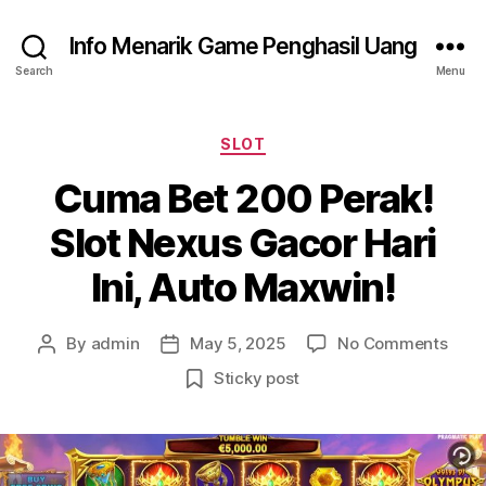
Info Menarik Game Penghasil Uang
Search
Menu
Categories
SLOT
Cuma Bet 200 Perak!
Slot Nexus Gacor Hari
Ini, Auto Maxwin!
on
By
admin
May 5, 2025
No Comments
Post
Post
Cum
author
date
Sticky post
Bet
200
Perak
Slot
Nexu