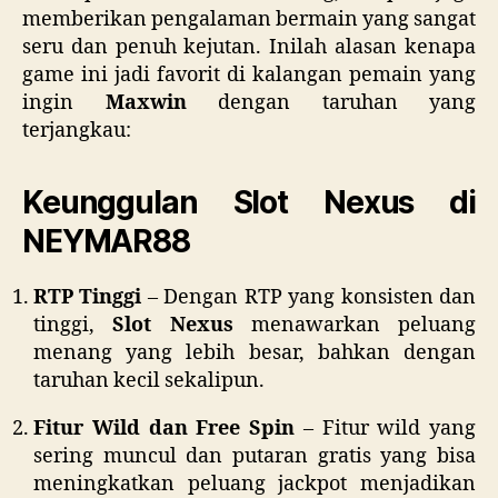
memberikan pengalaman bermain yang sangat
seru dan penuh kejutan. Inilah alasan kenapa
game ini jadi favorit di kalangan pemain yang
ingin
Maxwin
dengan taruhan yang
terjangkau:
Keunggulan Slot Nexus di
NEYMAR88
RTP Tinggi
– Dengan RTP yang konsisten dan
tinggi,
Slot Nexus
menawarkan peluang
menang yang lebih besar, bahkan dengan
taruhan kecil sekalipun.
Fitur Wild dan Free Spin
– Fitur wild yang
sering muncul dan putaran gratis yang bisa
meningkatkan peluang jackpot menjadikan