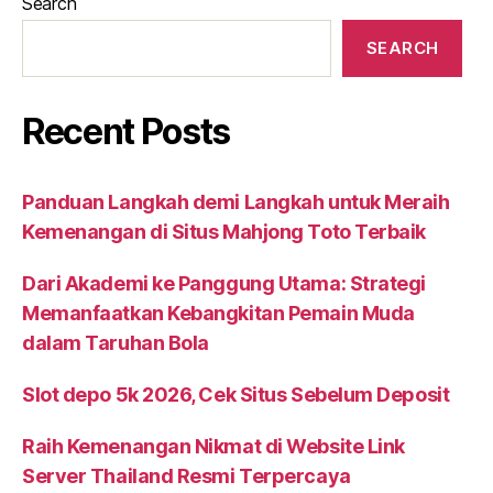
Search
SEARCH
Recent Posts
Panduan Langkah demi Langkah untuk Meraih
Kemenangan di Situs Mahjong Toto Terbaik
Dari Akademi ke Panggung Utama: Strategi
Memanfaatkan Kebangkitan Pemain Muda
dalam Taruhan Bola
Slot depo 5k 2026, Cek Situs Sebelum Deposit
Raih Kemenangan Nikmat di Website Link
Server Thailand Resmi Terpercaya