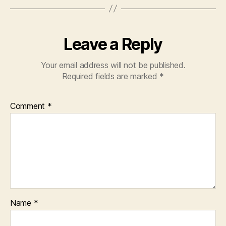
Leave a Reply
Your email address will not be published.
Required fields are marked
*
Comment
*
Name
*