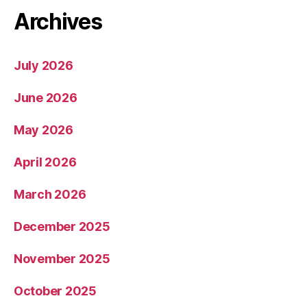
Archives
July 2026
June 2026
May 2026
April 2026
March 2026
December 2025
November 2025
October 2025