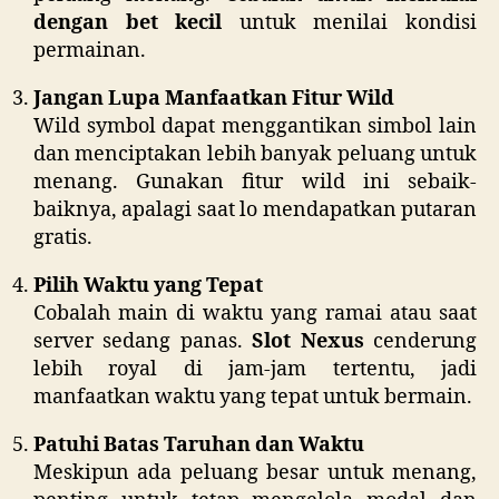
dengan bet kecil
untuk menilai kondisi
permainan.
Jangan Lupa Manfaatkan Fitur Wild
Wild symbol dapat menggantikan simbol lain
dan menciptakan lebih banyak peluang untuk
menang. Gunakan fitur wild ini sebaik-
baiknya, apalagi saat lo mendapatkan putaran
gratis.
Pilih Waktu yang Tepat
Cobalah main di waktu yang ramai atau saat
server sedang panas.
Slot Nexus
cenderung
lebih royal di jam-jam tertentu, jadi
manfaatkan waktu yang tepat untuk bermain.
Patuhi Batas Taruhan dan Waktu
Meskipun ada peluang besar untuk menang,