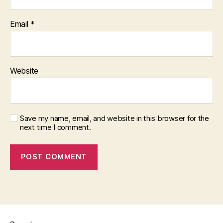
Email
*
Website
Save my name, email, and website in this browser for the
next time I comment.