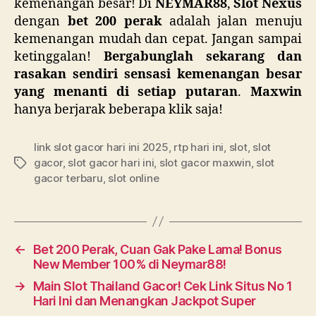
kemenangan besar! Di
NEYMAR88
,
Slot Nexus
dengan
bet 200 perak
adalah jalan menuju
kemenangan mudah dan cepat. Jangan sampai
ketinggalan!
Bergabunglah sekarang dan
rasakan sendiri sensasi kemenangan besar
yang menanti di setiap putaran
.
Maxwin
hanya berjarak beberapa klik saja!
link slot gacor hari ini 2025
,
rtp hari ini
,
slot
,
slot
gacor
,
slot gacor hari ini
,
slot gacor maxwin
,
slot
Tags
gacor terbaru
,
slot online
←
Bet 200 Perak, Cuan Gak Pake Lama! Bonus
New Member 100% di Neymar88!
→
Main Slot Thailand Gacor! Cek Link Situs No 1
Hari Ini dan Menangkan Jackpot Super