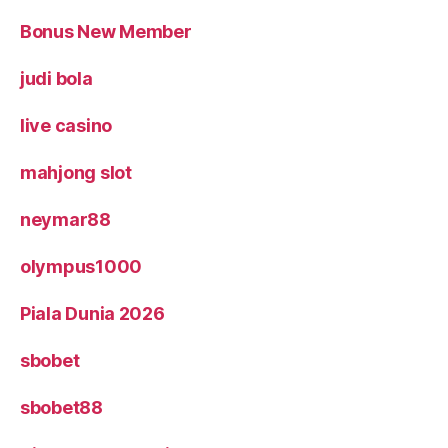
Bonus New Member
judi bola
live casino
mahjong slot
neymar88
olympus1000
Piala Dunia 2026
sbobet
sbobet88