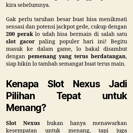
kira sebelumnya.
Gak perlu taruhan besar buat bisa menikmati
sensasi dan potensi jackpot gede, cukup dengan
200 perak
lo udah bisa bermain di salah satu
slot gacor
paling populer hari ini! Begitu
masuk ke dalam game, lo bakal disambut
dengan
pemenang yang terus berdatangan
,
siap bikin lo tambah semangat buat terus main.
Kenapa Slot Nexus Jadi
Pilihan Tepat untuk
Menang?
Slot Nexus
bukan hanya menawarkan
kesempatan untuk menang, tapi juga