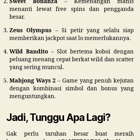
Sweet Bonanza
– Kemenangan manis
menanti lewat free spins dan pengganda
besar.
Zeus Olympus
– Si petir yang selalu siap
memberikan jackpot saat lo memerlukannya.
Wild Bandito
– Slot bertema koboi dengan
peluang menang cepat berkat wild dan scatter
yang sering muncul.
Mahjong Ways 2
– Game yang penuh kejutan
dengan kombinasi simbol dan bonus yang
menguntungkan.
Jadi, Tunggu Apa Lagi?
Gak perlu taruhan besar buat meraih