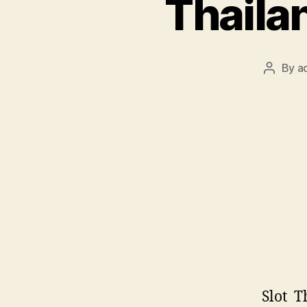
Thaila
By
a
Post
author
Slot T