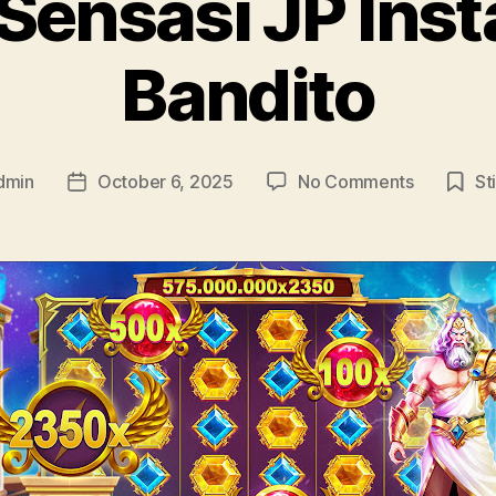
ensasi JP Inst
Bandito
on
dmin
October 6, 2025
No Comments
St
Post
Rasakan
date
Sensasi
JP
Instan
di
Wild
Bandito