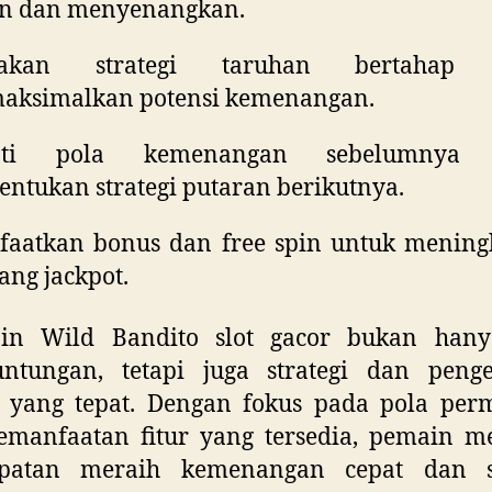
n dan menyenangkan.
akan strategi taruhan bertahap 
aksimalkan potensi kemenangan.
ti pola kemenangan sebelumnya 
ntukan strategi putaran berikutnya.
aatkan bonus dan free spin untuk mening
ang jackpot.
in Wild Bandito slot gacor bukan hany
untungan, tetapi juga strategi dan penge
 yang tepat. Dengan fokus pada pola per
emanfaatan fitur yang tersedia, pemain me
patan meraih kemenangan cepat dan s