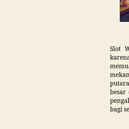
Slot 
karen
memua
meka
putar
besar
penga
bagi 