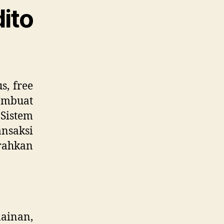
ito
s, free
membuat
 Sistem
nsaksi
rahkan
mainan,