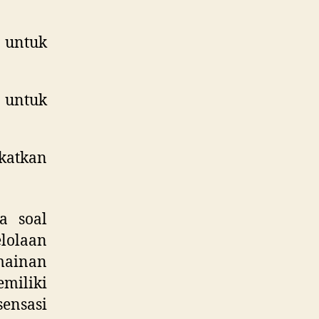
untuk
untuk
katkan
a soal
lolaan
mainan
miliki
ensasi