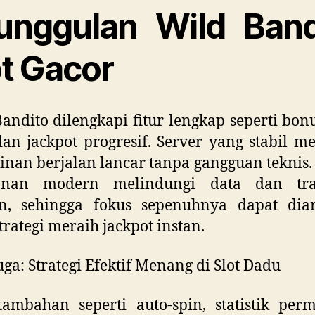
unggulan Wild Band
ot Gacor
andito dilengkapi fitur lengkap seperti bonu
dan jackpot progresif. Server yang stabil 
nan berjalan lancar tanpa gangguan teknis.
nan modern melindungi data dan tra
n, sehingga fokus sepenuhnya dapat dia
trategi meraih jackpot instan.
uga: Strategi Efektif Menang di Slot Dadu
tambahan seperti auto-spin, statistik per