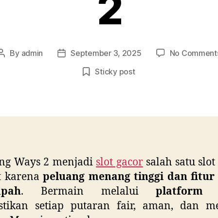
2
By
admin
September 3, 2025
No Comment
Post
Post
author
date
Sticky post
ng Ways 2 menjadi
slot gacor
salah satu slot
it karena
peluang menang tinggi dan fitur
mpah
. Bermain melalui
platform 
tikan setiap putaran fair, aman, dan me