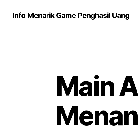
Info Menarik Game Penghasil Uang
Main 
Menang