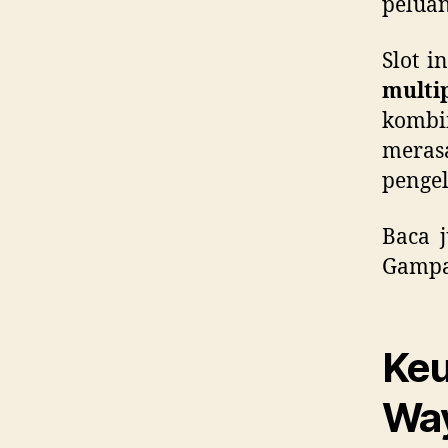
pelua
Slot 
multip
kombi
merasa
pengel
Baca 
Gampa
Ke
Way