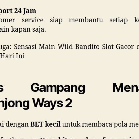
port 24 Jam
tomer service siap membantu setiap k
in kapan saja.
uga: Sensasi Main Wild Bandito Slot Gacor d
Hari Ini
ps Gampang Men
jong Ways 2
ai dengan
BET kecil
untuk membaca pola mes