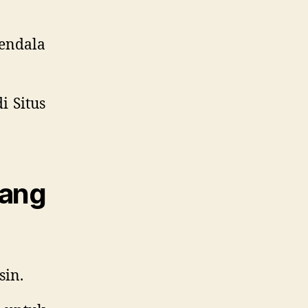
endala
i Situs
ang
in.