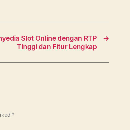
edia Slot Online dengan RTP
→
Tinggi dan Fitur Lengkap
arked
*