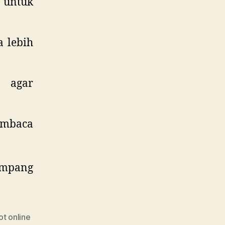
untuk
 lebih
agar
embaca
ampang
ot online