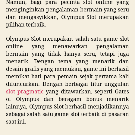
Namun, bagi para pecinta slot online yang
menginginkan pengalaman bermain yang seru
dan mengasyikkan, Olympus Slot merupakan
pilihan terbaik.
Olympus Slot merupakan salah satu game slot
online yang menawarkan pengalaman
bermain yang tidak hanya seru, tetapi juga
menarik. Dengan tema yang menarik dan
desain grafis yang memukau, game ini berhasil
memikat hati para pemain sejak pertama kali
diluncurkan. Dengan berbagai fitur unggulan
slot pragmatic
yang ditawarkan, seperti Gates
of Olympus dan beragam bonus menarik
lainnya, Olympus Slot berhasil menjadikannya
sebagai salah satu game slot terbaik di pasaran
saat ini.