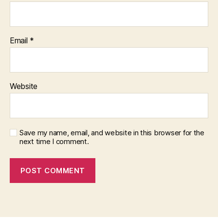
Email
*
Website
Save my name, email, and website in this browser for the
next time I comment.