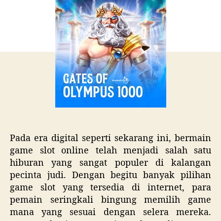
unt
Kes
Emo
And
Pada era digital seperti sekarang ini, bermain
game slot online telah menjadi salah satu
hiburan yang sangat populer di kalangan
pecinta judi. Dengan begitu banyak pilihan
game slot yang tersedia di internet, para
pemain seringkali bingung memilih game
mana yang sesuai dengan selera mereka.