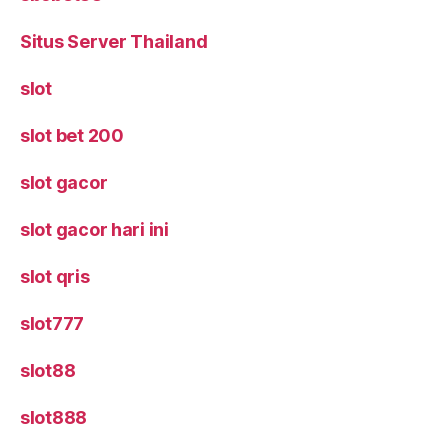
Situs Server Thailand
slot
slot bet 200
slot gacor
slot gacor hari ini
slot qris
slot777
slot88
slot888