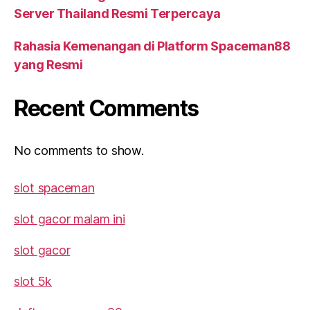
Server Thailand Resmi Terpercaya
Rahasia Kemenangan di Platform Spaceman88
yang Resmi
Recent Comments
No comments to show.
slot spaceman
slot gacor malam ini
slot gacor
slot 5k