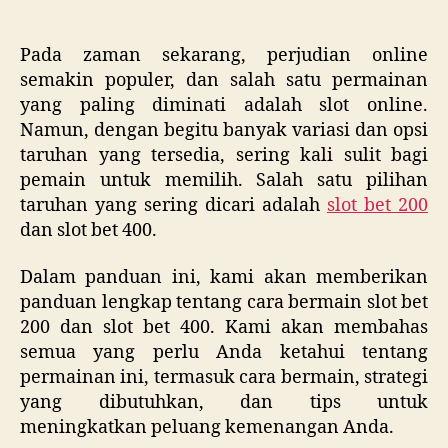
Pada zaman sekarang, perjudian online
semakin populer, dan salah satu permainan
yang paling diminati adalah slot online.
Namun, dengan begitu banyak variasi dan opsi
taruhan yang tersedia, sering kali sulit bagi
pemain untuk memilih. Salah satu pilihan
taruhan yang sering dicari adalah
slot bet 200
dan slot bet 400.
Dalam panduan ini, kami akan memberikan
panduan lengkap tentang cara bermain slot bet
200 dan slot bet 400. Kami akan membahas
semua yang perlu Anda ketahui tentang
permainan ini, termasuk cara bermain, strategi
yang dibutuhkan, dan tips untuk
meningkatkan peluang kemenangan Anda.