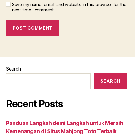
Save my name, email, and website in this browser for the
next time I comment.
Search
SEARCH
Recent Posts
Panduan Langkah demi Langkah untuk Meraih
Kemenangan di Situs Mahjong Toto Terbaik