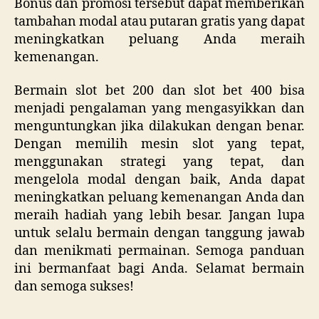
Bonus dan promosi tersebut dapat memberikan
tambahan modal atau putaran gratis yang dapat
meningkatkan peluang Anda meraih
kemenangan.
Bermain slot bet 200 dan slot bet 400 bisa
menjadi pengalaman yang mengasyikkan dan
menguntungkan jika dilakukan dengan benar.
Dengan memilih mesin slot yang tepat,
menggunakan strategi yang tepat, dan
mengelola modal dengan baik, Anda dapat
meningkatkan peluang kemenangan Anda dan
meraih hadiah yang lebih besar. Jangan lupa
untuk selalu bermain dengan tanggung jawab
dan menikmati permainan. Semoga panduan
ini bermanfaat bagi Anda. Selamat bermain
dan semoga sukses!