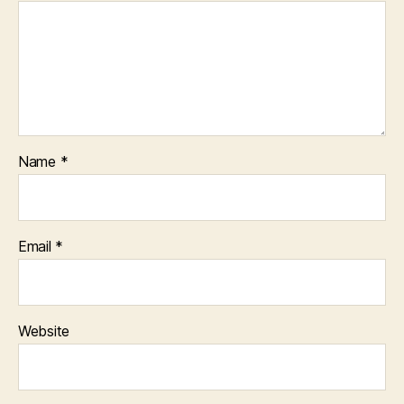
Name
*
Email
*
Website