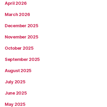
April 2026
March 2026
December 2025
November 2025
October 2025
September 2025
August 2025
July 2025
June 2025
May 2025