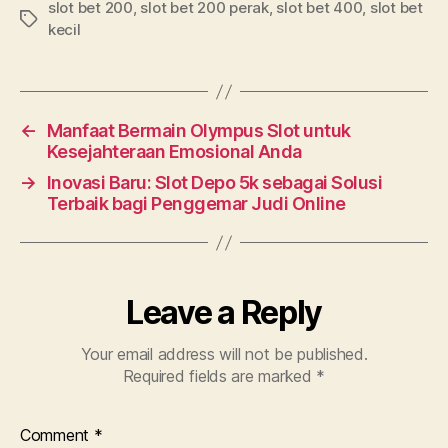
slot bet 200
,
slot bet 200 perak
,
slot bet 400
,
slot bet
Tags
kecil
←
Manfaat Bermain Olympus Slot untuk
Kesejahteraan Emosional Anda
→
Inovasi Baru: Slot Depo 5k sebagai Solusi
Terbaik bagi Penggemar Judi Online
Leave a Reply
Your email address will not be published.
Required fields are marked
*
Comment
*