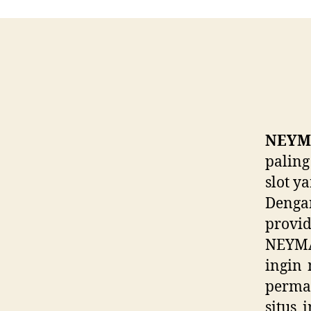
NEYM
palin
slot y
Denga
provi
NEYMA
ingin
perma
situs 