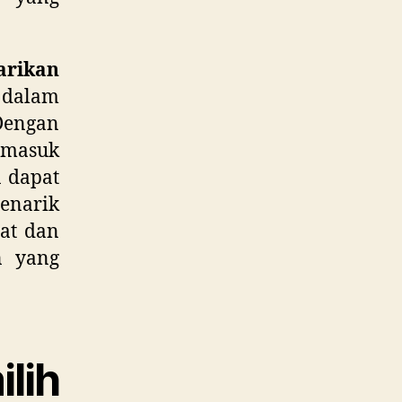
rikan
dalam
Dengan
rmasuk
n dapat
narik
at dan
n yang
ih