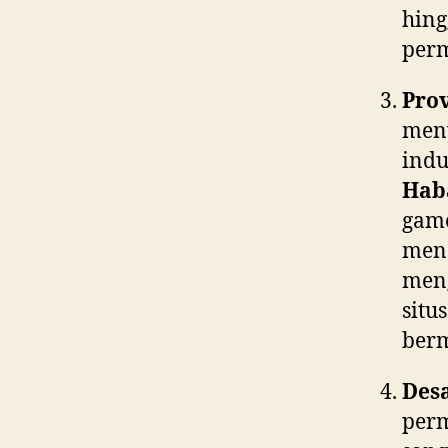
hin
perm
Pro
meny
ind
Hab
gam
men
men
sit
berm
Des
perm