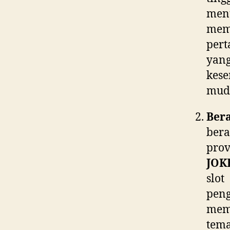
men
me
per
yan
kes
mud
Bera
bera
prov
JOK
slo
pen
mem
tema