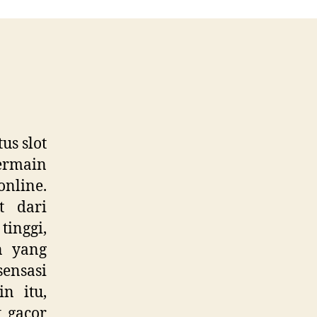
n
us slot
ermain
online.
t dari
inggi,
n yang
ensasi
n itu,
t gacor