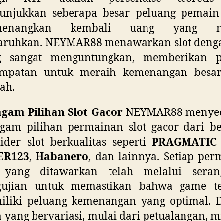
unjukkan seberapa besar peluang pemain
menangkan kembali uang yang m
taruhkan. NEYMAR88 menawarkan slot deng
g sangat menguntungkan, memberikan 
empatan untuk meraih kemenangan besar
ah.
gam Pilihan Slot Gacor
NEYMAR88 menyed
gam pilihan permainan slot gacor dari be
ider slot berkualitas seperti
PRAGMATIC
ER123
,
Habanero
, dan lainnya. Setiap pe
t yang ditawarkan telah melalui seran
gujian untuk memastikan bahwa game te
iliki peluang kemenangan yang optimal. 
 yang bervariasi, mulai dari petualangan, mi