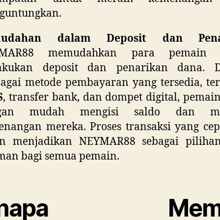
guntungkan.
udahan dalam Deposit dan Pena
MAR88 memudahkan para pemain 
akukan deposit dan penarikan dana. 
agai metode pembayaran yang tersedia, te
S
, transfer bank, dan dompet digital, pemai
gan mudah mengisi saldo dan me
nangan mereka. Proses transaksi yang cep
n menjadikan NEYMAR88 sebagai piliha
man bagi semua pemain.
enapa Memil