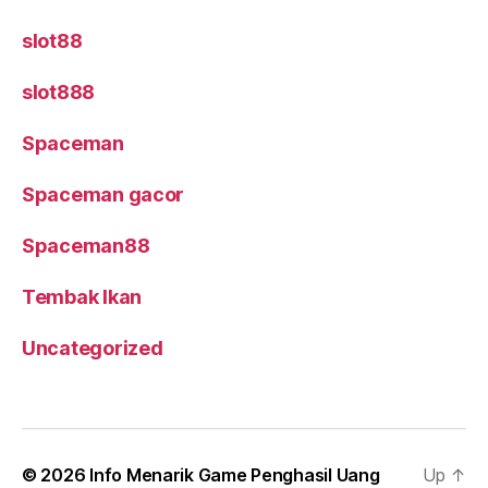
slot88
slot888
Spaceman
Spaceman gacor
Spaceman88
Tembak Ikan
Uncategorized
© 2026
Info Menarik Game Penghasil Uang
Up
↑