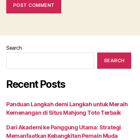
Search
SEARCH
Recent Posts
Panduan Langkah demi Langkah untuk Meraih
Kemenangan di Situs Mahjong Toto Terbaik
Dari Akademi ke Panggung Utama: Strategi
Memanfaatkan Kebangkitan Pemain Muda