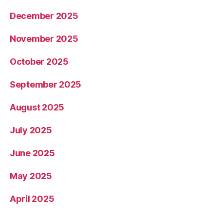
December 2025
November 2025
October 2025
September 2025
August 2025
July 2025
June 2025
May 2025
April 2025