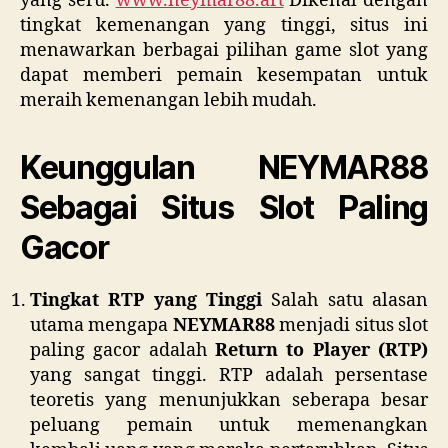
yang seru.
www.neymar88.art
Dikenal dengan
tingkat kemenangan yang tinggi, situs ini
menawarkan berbagai pilihan game slot yang
dapat memberi pemain kesempatan untuk
meraih kemenangan lebih mudah.
Keunggulan NEYMAR88
Sebagai Situs Slot Paling
Gacor
Tingkat RTP yang Tinggi
Salah satu alasan
utama mengapa
NEYMAR88
menjadi situs slot
paling gacor adalah
Return to Player (RTP)
yang sangat tinggi. RTP adalah persentase
teoretis yang menunjukkan seberapa besar
peluang pemain untuk memenangkan