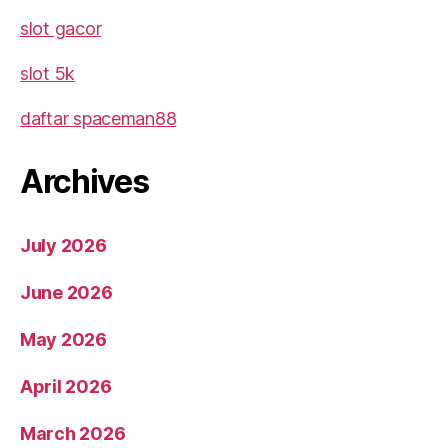
slot gacor
slot 5k
daftar spaceman88
Archives
July 2026
June 2026
May 2026
April 2026
March 2026