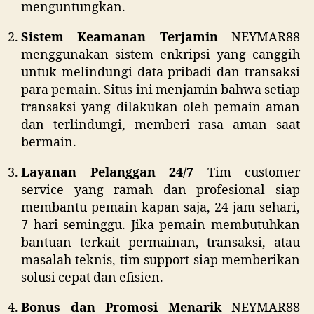
menguntungkan.
Sistem Keamanan Terjamin
NEYMAR88
menggunakan sistem enkripsi yang canggih
untuk melindungi data pribadi dan transaksi
para pemain. Situs ini menjamin bahwa setiap
transaksi yang dilakukan oleh pemain aman
dan terlindungi, memberi rasa aman saat
bermain.
Layanan Pelanggan 24/7
Tim customer
service yang ramah dan profesional siap
membantu pemain kapan saja, 24 jam sehari,
7 hari seminggu. Jika pemain membutuhkan
bantuan terkait permainan, transaksi, atau
masalah teknis, tim support siap memberikan
solusi cepat dan efisien.
Bonus dan Promosi Menarik
NEYMAR88