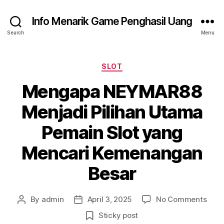
Info Menarik Game Penghasil Uang
Search
Menu
Categories
SLOT
Mengapa NEYMAR88
Menjadi Pilihan Utama
Pemain Slot yang
Mencari Kemenangan
Besar
on
By
admin
April 3, 2025
No Comments
Post
Post
Men
author
date
Sticky post
NEY