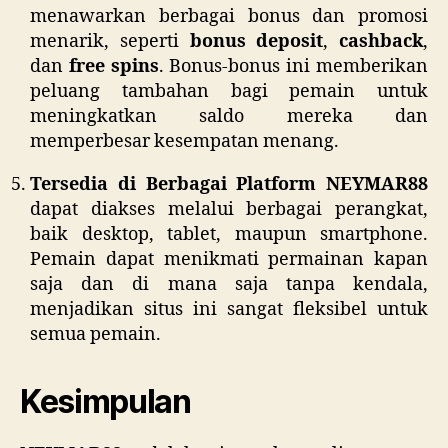
menawarkan berbagai bonus dan promosi
menarik, seperti
bonus deposit
,
cashback
,
dan
free spins
. Bonus-bonus ini memberikan
peluang tambahan bagi pemain untuk
meningkatkan saldo mereka dan
memperbesar kesempatan menang.
Tersedia di Berbagai Platform
NEYMAR88
dapat diakses melalui berbagai perangkat,
baik desktop, tablet, maupun smartphone.
Pemain dapat menikmati permainan kapan
saja dan di mana saja tanpa kendala,
menjadikan situs ini sangat fleksibel untuk
semua pemain.
Kesimpulan