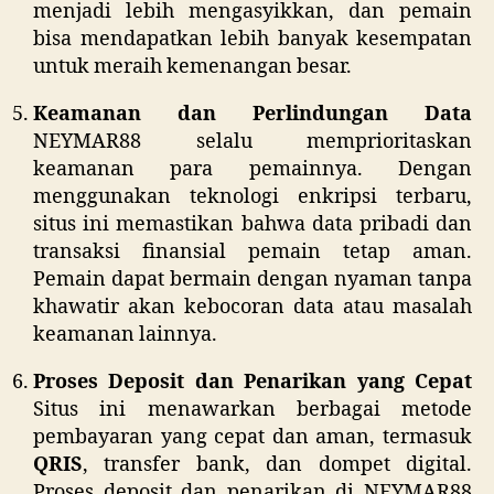
menjadi lebih mengasyikkan, dan pemain
bisa mendapatkan lebih banyak kesempatan
untuk meraih kemenangan besar.
Keamanan dan Perlindungan Data
NEYMAR88 selalu memprioritaskan
keamanan para pemainnya. Dengan
menggunakan teknologi enkripsi terbaru,
situs ini memastikan bahwa data pribadi dan
transaksi finansial pemain tetap aman.
Pemain dapat bermain dengan nyaman tanpa
khawatir akan kebocoran data atau masalah
keamanan lainnya.
Proses Deposit dan Penarikan yang Cepat
Situs ini menawarkan berbagai metode
pembayaran yang cepat dan aman, termasuk
QRIS
, transfer bank, dan dompet digital.
Proses deposit dan penarikan di NEYMAR88