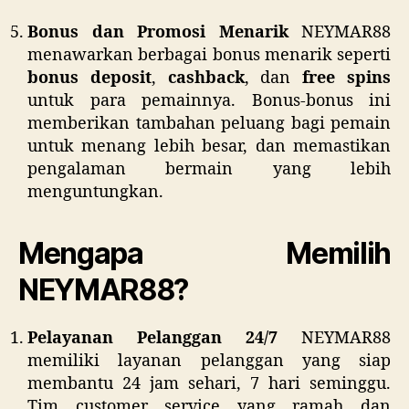
Bonus dan Promosi Menarik
NEYMAR88
menawarkan berbagai bonus menarik seperti
bonus deposit
,
cashback
, dan
free spins
untuk para pemainnya. Bonus-bonus ini
memberikan tambahan peluang bagi pemain
untuk menang lebih besar, dan memastikan
pengalaman bermain yang lebih
menguntungkan.
Mengapa Memilih
NEYMAR88?
Pelayanan Pelanggan 24/7
NEYMAR88
memiliki layanan pelanggan yang siap
membantu 24 jam sehari, 7 hari seminggu.
Tim customer service yang ramah dan