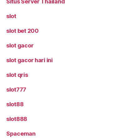
Situs Server Thailand
slot
slot bet 200
slot gacor
slot gacor hari ini
slot qris
slot777
slot88
slot888
Spaceman