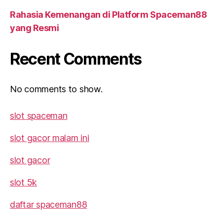
Rahasia Kemenangan di Platform Spaceman88
yang Resmi
Recent Comments
No comments to show.
slot spaceman
slot gacor malam ini
slot gacor
slot 5k
daftar spaceman88