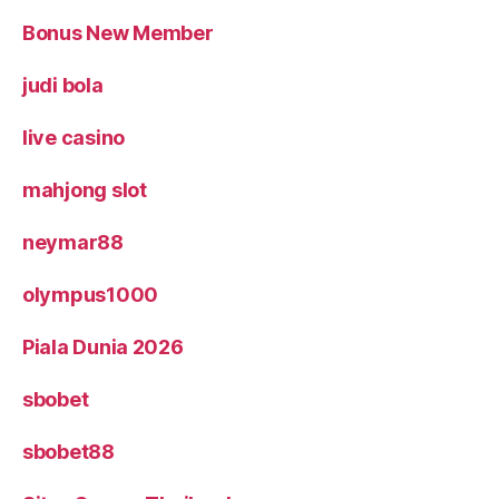
Bonus New Member
judi bola
live casino
mahjong slot
neymar88
olympus1000
Piala Dunia 2026
sbobet
sbobet88