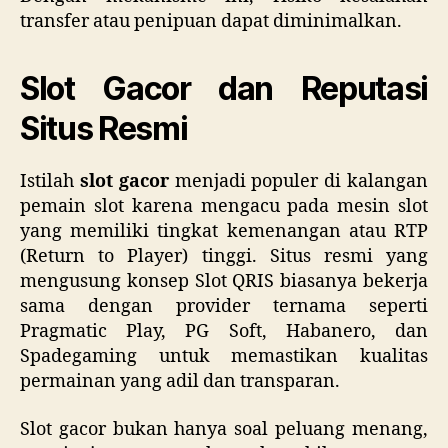
transfer atau penipuan dapat diminimalkan.
Slot Gacor dan Reputasi
Situs Resmi
Istilah
slot gacor
menjadi populer di kalangan
pemain slot karena mengacu pada mesin slot
yang memiliki tingkat kemenangan atau RTP
(Return to Player) tinggi. Situs resmi yang
mengusung konsep Slot QRIS biasanya bekerja
sama dengan provider ternama seperti
Pragmatic Play, PG Soft, Habanero, dan
Spadegaming untuk memastikan kualitas
permainan yang adil dan transparan.
Slot gacor bukan hanya soal peluang menang,