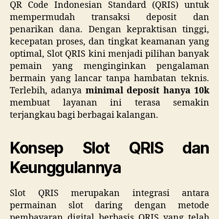
QR Code Indonesian Standard (QRIS) untuk
mempermudah transaksi deposit dan
penarikan dana. Dengan kepraktisan tinggi,
kecepatan proses, dan tingkat keamanan yang
optimal, Slot QRIS kini menjadi pilihan banyak
pemain yang menginginkan pengalaman
bermain yang lancar tanpa hambatan teknis.
Terlebih, adanya
minimal deposit hanya 10k
membuat layanan ini terasa semakin
terjangkau bagi berbagai kalangan.
Konsep Slot QRIS dan
Keunggulannya
Slot QRIS merupakan integrasi antara
permainan slot daring dengan metode
pembayaran digital berbasis QRIS yang telah