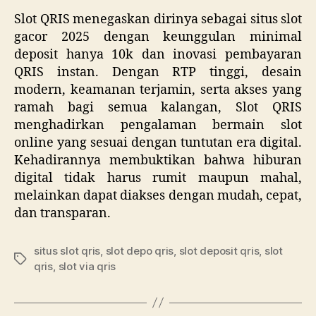
Slot QRIS menegaskan dirinya sebagai situs slot
gacor 2025 dengan keunggulan minimal
deposit hanya 10k dan inovasi pembayaran
QRIS instan. Dengan RTP tinggi, desain
modern, keamanan terjamin, serta akses yang
ramah bagi semua kalangan, Slot QRIS
menghadirkan pengalaman bermain slot
online yang sesuai dengan tuntutan era digital.
Kehadirannya membuktikan bahwa hiburan
digital tidak harus rumit maupun mahal,
melainkan dapat diakses dengan mudah, cepat,
dan transparan.
situs slot qris
,
slot depo qris
,
slot deposit qris
,
slot
Tags
qris
,
slot via qris