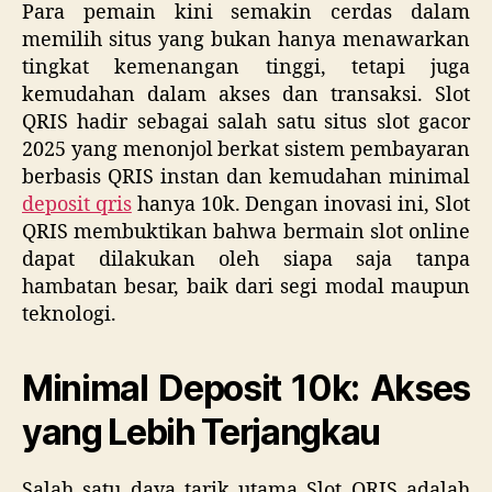
Para pemain kini semakin cerdas dalam
memilih situs yang bukan hanya menawarkan
tingkat kemenangan tinggi, tetapi juga
kemudahan dalam akses dan transaksi. Slot
QRIS hadir sebagai salah satu situs slot gacor
2025 yang menonjol berkat sistem pembayaran
berbasis QRIS instan dan kemudahan minimal
deposit qris
hanya 10k. Dengan inovasi ini, Slot
QRIS membuktikan bahwa bermain slot online
dapat dilakukan oleh siapa saja tanpa
hambatan besar, baik dari segi modal maupun
teknologi.
Minimal Deposit 10k: Akses
yang Lebih Terjangkau
Salah satu daya tarik utama Slot QRIS adalah