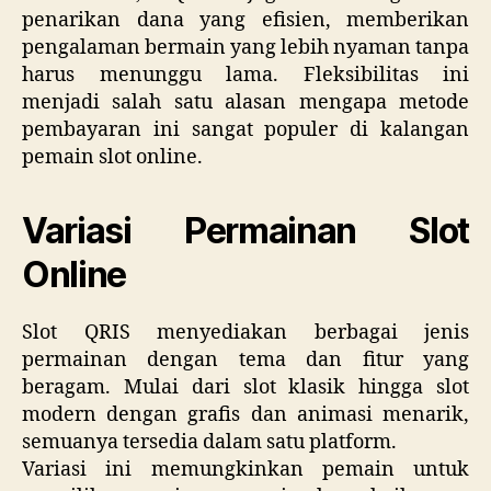
penarikan dana yang efisien, memberikan
pengalaman bermain yang lebih nyaman tanpa
harus menunggu lama. Fleksibilitas ini
menjadi salah satu alasan mengapa metode
pembayaran ini sangat populer di kalangan
pemain slot online.
Variasi Permainan Slot
Online
Slot QRIS menyediakan berbagai jenis
permainan dengan tema dan fitur yang
beragam. Mulai dari slot klasik hingga slot
modern dengan grafis dan animasi menarik,
semuanya tersedia dalam satu platform.
Variasi ini memungkinkan pemain untuk