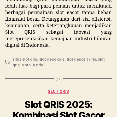
lebih luas bagi para pemain untuk menikmati
berbagai permainan slot gacor tanpa beban
finansial besar. Keunggulan dari sisi efisiensi,
keamanan, serta keterjangkauan menjadikan
Slot QRIS sebagai inovasi yang
merepresentasikan kemajuan industri hiburan
digital di Indonesia.
situs slot qris
,
slot depo qris
,
slot deposit qris
,
slot
Tags
qris
,
slot via qris
Categories
SLOT QRIS
Slot QRIS 2025:
Kombinasi Slot Gacor