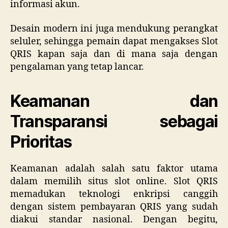
informasi akun.
Desain modern ini juga mendukung perangkat
seluler, sehingga pemain dapat mengakses Slot
QRIS kapan saja dan di mana saja dengan
pengalaman yang tetap lancar.
Keamanan dan
Transparansi sebagai
Prioritas
Keamanan adalah salah satu faktor utama
dalam memilih situs slot online. Slot QRIS
memadukan teknologi enkripsi canggih
dengan sistem pembayaran QRIS yang sudah
diakui standar nasional. Dengan begitu,