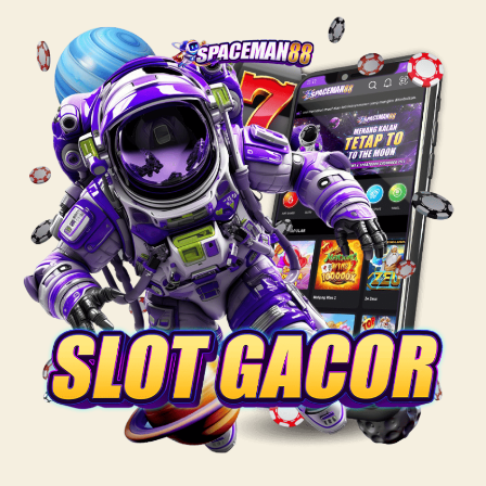
Ke
Daf
di
SP
un
Dep
QR
10