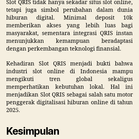
Slot QRIS tidak hanya sekadar situs slot online,
tetapi juga simbol perubahan dalam dunia
hiburan digital. Minimal deposit 10k
memberikan akses yang lebih luas bagi
masyarakat, sementara integrasi QRIS instan
menunjukkan kemampuan beradaptasi
dengan perkembangan teknologi finansial.
Kehadiran Slot QRIS menjadi bukti bahwa
industri slot online di Indonesia mampu
mengikuti tren global sekaligus
memperhatikan kebutuhan lokal. Hal ini
menjadikan Slot QRIS sebagai salah satu motor
penggerak digitalisasi hiburan online di tahun
2025.
Kesimpulan