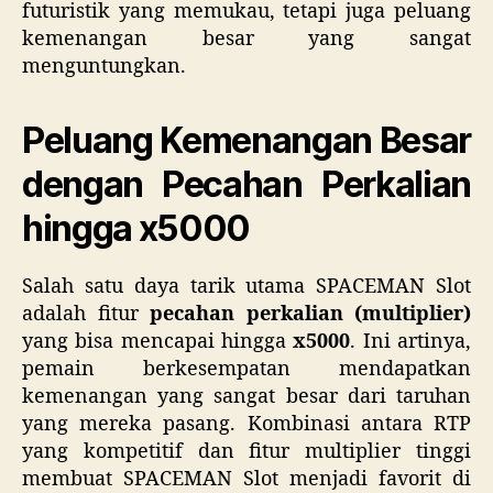
futuristik yang memukau, tetapi juga peluang
kemenangan besar yang sangat
menguntungkan.
Peluang Kemenangan Besar
dengan Pecahan Perkalian
hingga x5000
Salah satu daya tarik utama SPACEMAN Slot
adalah fitur
pecahan perkalian (multiplier)
yang bisa mencapai hingga
x5000
. Ini artinya,
pemain berkesempatan mendapatkan
kemenangan yang sangat besar dari taruhan
yang mereka pasang. Kombinasi antara RTP
yang kompetitif dan fitur multiplier tinggi
membuat SPACEMAN Slot menjadi favorit di