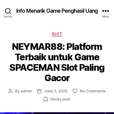
Info Menarik Game Penghasil Uang
Search
Menu
Categories
SLOT
NEYMAR88: Platform
Terbaik untuk Game
SPACEMAN Slot Paling
Gacor
on
By
admin
June 5, 2025
No Comments
Post
Post
NEY
author
date
Sticky post
Plat
Terb
untu