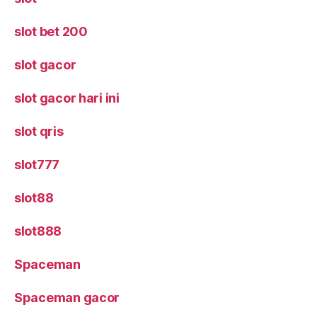
slot bet 200
slot gacor
slot gacor hari ini
slot qris
slot777
slot88
slot888
Spaceman
Spaceman gacor