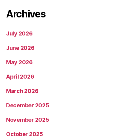
Archives
July 2026
June 2026
May 2026
April 2026
March 2026
December 2025
November 2025
October 2025