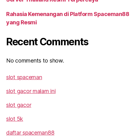
Rahasia Kemenangan di Platform Spaceman88
yang Resmi
Recent Comments
No comments to show.
slot spaceman
slot gacor malam ini
slot gacor
slot 5k
daftar spaceman88