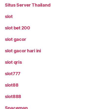
Situs Server Thailand
slot
slot bet 200
slot gacor
slot gacor hari ini
slot qris
slot777
slot88
slot888
Spaceman