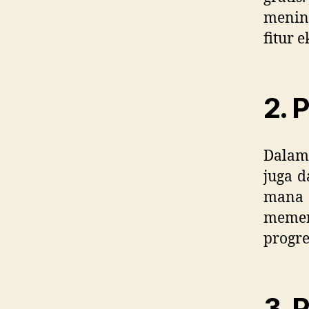
menin
fitur e
2. 
Dalam 
juga d
mana
memen
progre
3. 