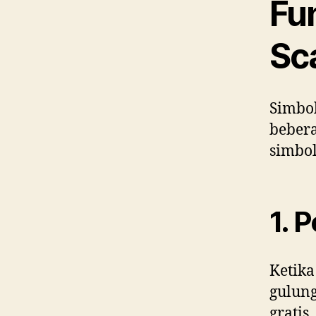
Fu
Sc
Simbo
beber
simbol
1. 
Ketika
gulun
gratis