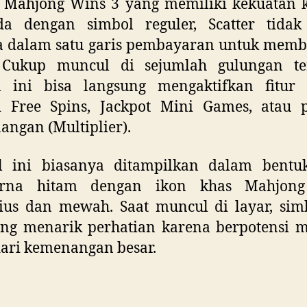
 Mahjong Wins 3 yang memiliki kekuatan k
da dengan simbol reguler, Scatter tidak
a dalam satu garis pembayaran untuk memb
. Cukup muncul di sejumlah gulungan ter
l ini bisa langsung mengaktifkan fitur 
ti Free Spins, Jackpot Mini Games, atau p
ngan (Multiplier).
l ini biasanya ditampilkan dalam bentu
rna hitam dengan ikon khas Mahjon
ius dan mewah. Saat muncul di layar, sim
ung menarik perhatian karena berpotensi m
ari kemenangan besar.