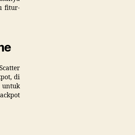
fitur-
me
Scatter
pot, di
untuk
ackpot