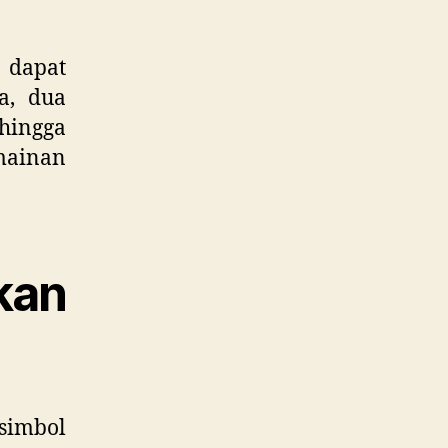
a dapat
a, dua
hingga
mainan
kan
simbol