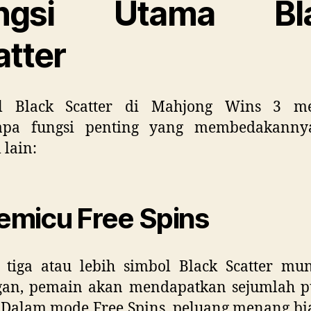
ngsi Utama Bl
atter
l Black Scatter di Mahjong Wins 3 me
apa fungsi penting yang membedakanny
 lain:
Pemicu Free Spins
 tiga atau lebih simbol Black Scatter mu
gan, pemain akan mendapatkan sejumlah p
. Dalam mode Free Spins, peluang menang b