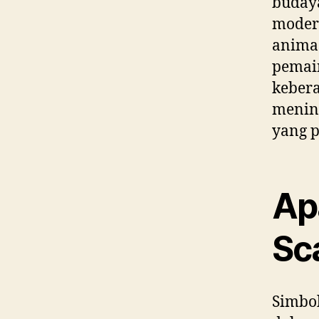
buday
moder
animas
pemai
keber
menin
yang p
Ap
Sc
Simbol