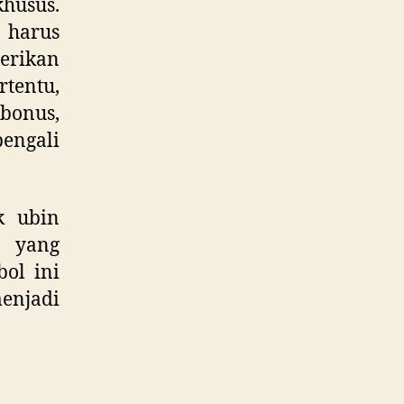
husus.
 harus
erikan
tentu,
bonus,
engali
k ubin
g yang
bol ini
enjadi