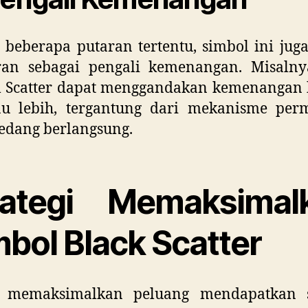
beberapa putaran tertentu, simbol ini jug
ran sebagai pengali kemenangan. Misalny
l Scatter dapat menggandakan kemenangan 
au lebih, tergantung dari mekanisme per
edang berlangsung.
rategi Memaksimal
mbol Black Scatter
 memaksimalkan peluang mendapatkan 