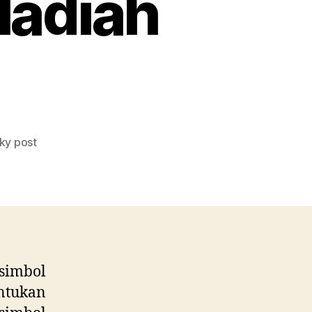
Hadiah
cky post
simbol
ntukan