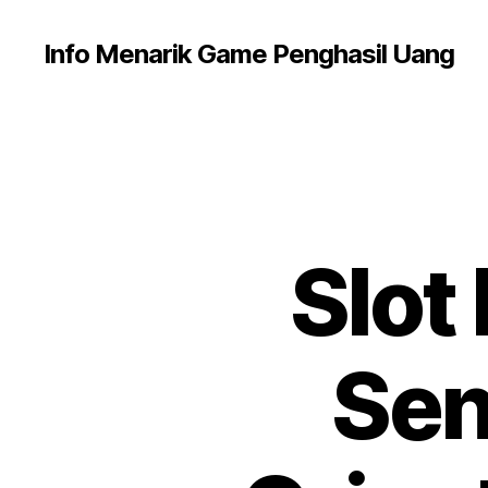
Info Menarik Game Penghasil Uang
Slot
Sen