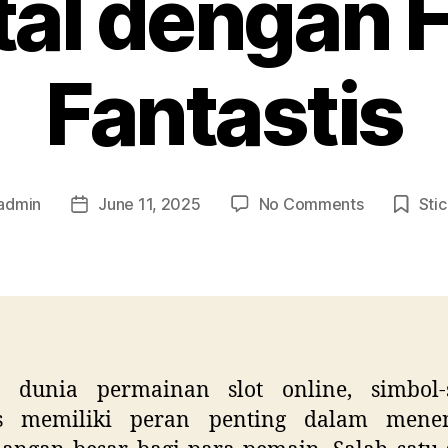
tal dengan 
Fantastis
on
admin
June 11, 2025
No Comments
Sti
Post
Slot
r
date
Mahjong
Wins
3:
Sensasi
Permainan
Oriental
 dunia permainan slot online, simbol-
dengan
s memiliki peran penting dalam mene
Hadiah
Fantastis