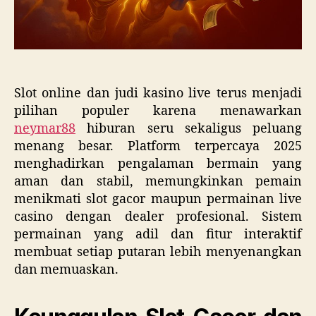
Slot online dan judi kasino live terus menjadi
pilihan populer karena menawarkan
neymar88
hiburan seru sekaligus peluang
menang besar. Platform terpercaya 2025
menghadirkan pengalaman bermain yang
aman dan stabil, memungkinkan pemain
menikmati slot gacor maupun permainan live
casino dengan dealer profesional. Sistem
permainan yang adil dan fitur interaktif
membuat setiap putaran lebih menyenangkan
dan memuaskan.