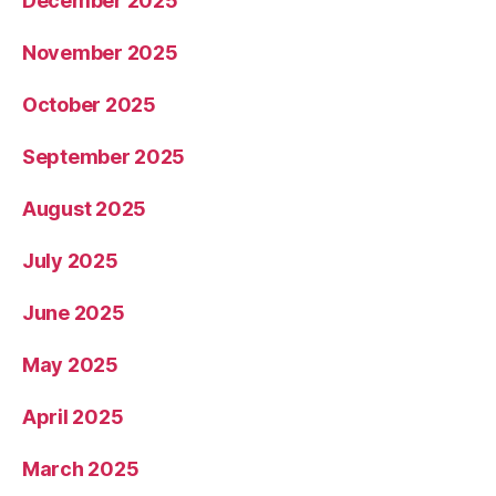
December 2025
November 2025
October 2025
September 2025
August 2025
July 2025
June 2025
May 2025
April 2025
March 2025