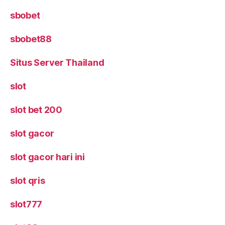
sbobet
sbobet88
Situs Server Thailand
slot
slot bet 200
slot gacor
slot gacor hari ini
slot qris
slot777