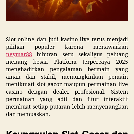
Slot online dan judi kasino live terus menjadi
pilihan populer karena menawarkan
neymar88
hiburan seru sekaligus peluang
menang besar. Platform terpercaya 2025
menghadirkan pengalaman bermain yang
aman dan stabil, memungkinkan pemain
menikmati slot gacor maupun permainan live
casino dengan dealer profesional. Sistem
permainan yang adil dan fitur interaktif
membuat setiap putaran lebih menyenangkan
dan memuaskan.