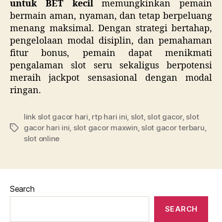
untuk BET kecil
memungkinkan pemain
bermain aman, nyaman, dan tetap berpeluang
menang maksimal. Dengan strategi bertahap,
pengelolaan modal disiplin, dan pemahaman
fitur bonus, pemain dapat menikmati
pengalaman slot seru sekaligus berpotensi
meraih jackpot sensasional dengan modal
ringan.
link slot gacor hari
,
rtp hari ini
,
slot
,
slot gacor
,
slot
gacor hari ini
,
slot gacor maxwin
,
slot gacor terbaru
,
Tags
slot online
Search
SEARCH