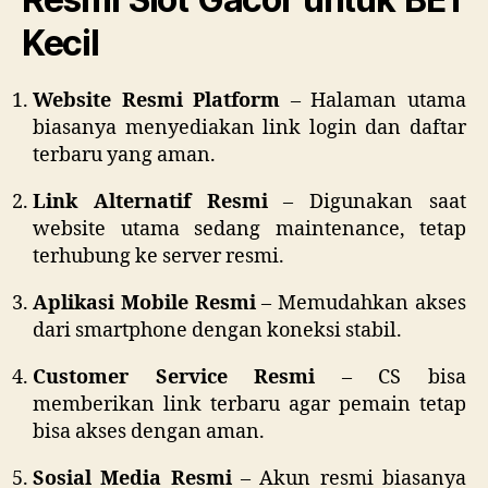
Kecil
Website Resmi Platform
– Halaman utama
biasanya menyediakan link login dan daftar
terbaru yang aman.
Link Alternatif Resmi
– Digunakan saat
website utama sedang maintenance, tetap
terhubung ke server resmi.
Aplikasi Mobile Resmi
– Memudahkan akses
dari smartphone dengan koneksi stabil.
Customer Service Resmi
– CS bisa
memberikan link terbaru agar pemain tetap
bisa akses dengan aman.
Sosial Media Resmi
– Akun resmi biasanya