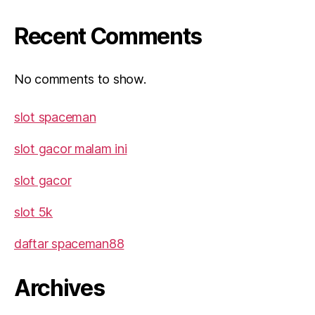
Recent Comments
No comments to show.
slot spaceman
slot gacor malam ini
slot gacor
slot 5k
daftar spaceman88
Archives