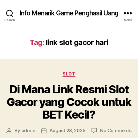
Info Menarik Game Penghasil Uang
Search
Menu
Tag:
link slot gacor hari
Categories
SLOT
Di Mana Link Resmi Slot
Gacor yang Cocok untuk
BET Kecil?
on
By
admin
August 28, 2025
No Comments
Post
Post
Di
author
date