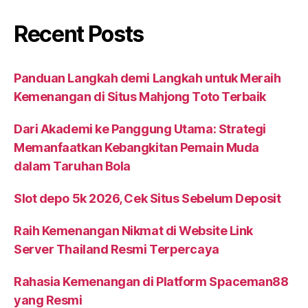
Recent Posts
Panduan Langkah demi Langkah untuk Meraih
Kemenangan di Situs Mahjong Toto Terbaik
Dari Akademi ke Panggung Utama: Strategi
Memanfaatkan Kebangkitan Pemain Muda
dalam Taruhan Bola
Slot depo 5k 2026, Cek Situs Sebelum Deposit
Raih Kemenangan Nikmat di Website Link
Server Thailand Resmi Terpercaya
Rahasia Kemenangan di Platform Spaceman88
yang Resmi