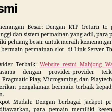
smi
menangan Besar: Dengan RTP (return to p
inggi dan sistem permainan yang adil, para
iki peluang besar untuk meraih kemenangan
 bermain permainan slot di Link Server Th
ovider Terbaik:
Website resmi Mahjong W
jasama dengan provider-provider ter
i Pragmatic Play, Microgaming, dan Playtec
rikan pengalaman bermain terbaik kepad
n.
ckpot Mudah: Dengan berbagai jackpot pro
ditawarkan, para pemain memiliki kese