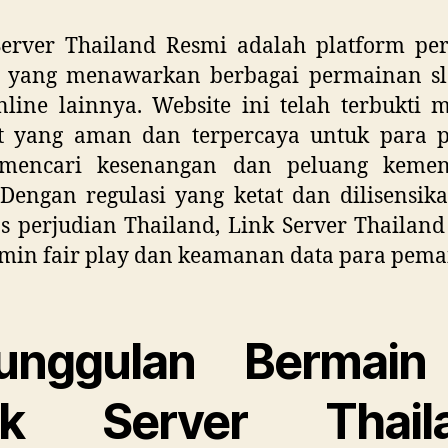
Server Thailand Resmi adalah platform per
e yang menawarkan berbagai permainan sl
nline lainnya. Website ini telah terbukti 
t yang aman dan terpercaya untuk para 
mencari kesenangan dan peluang keme
 Dengan regulasi yang ketat dan dilisensik
as perjudian Thailand, Link Server Thailan
in fair play dan keamanan data para pema
unggulan Bermain
nk Server Thail