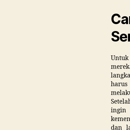
Ca
Se
Untuk
merek
langk
harus
melak
Setela
ingin
kemen
dan l