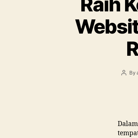
Raih 
Websit
R
By
Post
autho
Dalam
tempa