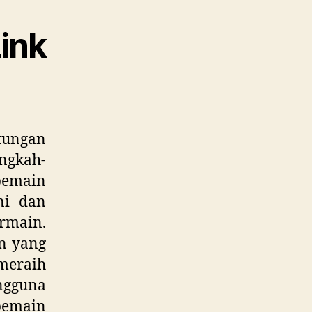
ink
tungan
ngkah-
pemain
ni dan
rmain.
an yang
meraih
ngguna
pemain