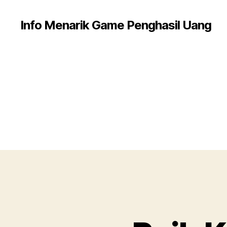
Info Menarik Game Penghasil Uang