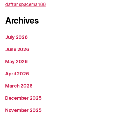
daftar spaceman88
Archives
July 2026
June 2026
May 2026
April 2026
March 2026
December 2025
November 2025