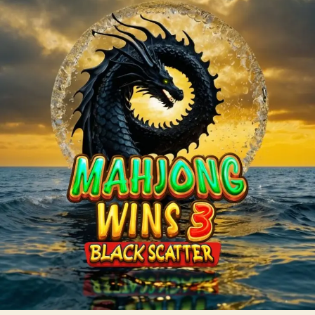
Web
Link
Ser
Thai
Res
Ter