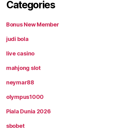
Categories
Bonus New Member
judi bola
live casino
mahjong slot
neymar88
olympus1000
Piala Dunia 2026
sbobet