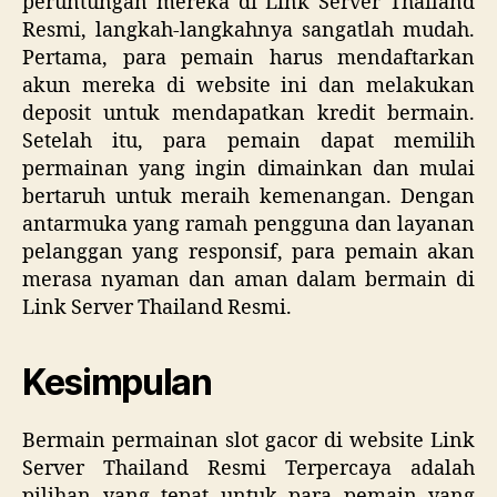
peruntungan mereka di Link Server Thailand
Resmi, langkah-langkahnya sangatlah mudah.
Pertama, para pemain harus mendaftarkan
akun mereka di website ini dan melakukan
deposit untuk mendapatkan kredit bermain.
Setelah itu, para pemain dapat memilih
permainan yang ingin dimainkan dan mulai
bertaruh untuk meraih kemenangan. Dengan
antarmuka yang ramah pengguna dan layanan
pelanggan yang responsif, para pemain akan
merasa nyaman dan aman dalam bermain di
Link Server Thailand Resmi.
Kesimpulan
Bermain permainan slot gacor di website Link
Server Thailand Resmi Terpercaya adalah
pilihan yang tepat untuk para pemain yang