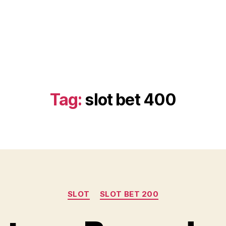
Tag:
slot bet 400
Categories
SLOT
SLOT BET 200