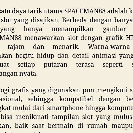
satu daya tarik utama SPACEMAN88 adalah k
 slot yang disajikan. Berbeda dengan banya
 yang hanya menampilkan gambar b
MAN88 menawarkan slot dengan grafik H
at tajam dan menarik. Warna-warna
akan begitu hidup dan detail animasi yang
at setiap putaran terasa seperti 
angan nyata.
ogi grafis yang digunakan pun mengikuti 
nasional, sehingga kompatibel dengan be
kat mulai dari smartphone hingga komputer
bisa menikmati tampilan slot yang mulus
uan, baik saat bermain di rumah maupu