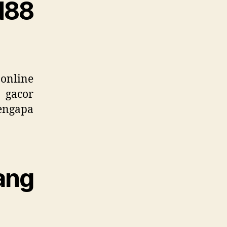
88
online
 gacor
mengapa
ng