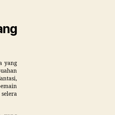
ang
a yang
buahan
ntasi,
 pemain
selera