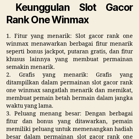
Keunggulan Slot Gacor
Rank One Winmax
1. Fitur yang menarik: Slot gacor rank one
winmax menawarkan berbagai fitur menarik
seperti bonus jackpot, putaran gratis, dan fitur
khusus lainnya yang membuat permainan
semakin menarik.
2. Grafis yang menarik: Grafis yang
ditampilkan dalam permainan slot gacor rank
one winmax sangatlah menarik dan memikat,
membuat pemain betah bermain dalam jangka
waktu yang lama.
3. Peluang menang besar: Dengan berbagai
fitur dan bonus yang ditawarkan, pemain
memiliki peluang untuk memenangkan hadiah
besar dalam permainan slot gacor rank one