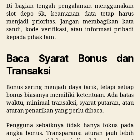
Di bagian tengah pengalaman menggunakan
slot depo 5k, keamanan data tetap harus
menjadi prioritas. Jangan membagikan kata
sandi, kode verifikasi, atau informasi pribadi
kepada pihak lain.
Baca Syarat Bonus dan
Transaksi
Bonus sering menjadi daya tarik, tetapi setiap
bonus biasanya memiliki ketentuan. Ada batas
waktu, minimal transaksi, syarat putaran, atau
aturan penarikan yang perlu dibaca.
Pengguna sebaiknya tidak hanya fokus pada
angka bonus. Transparansi aturan jauh lebih