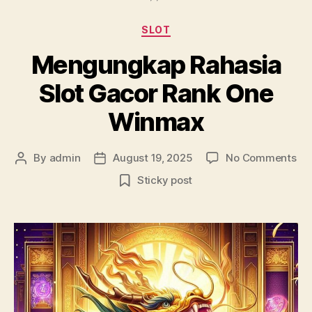
Categories
SLOT
Mengungkap Rahasia
Slot Gacor Rank One
Winmax
on
By
admin
August 19, 2025
No Comments
Post
Post
Me
author
date
Sticky post
Ra
Slo
Ga
Ra
On
Wi