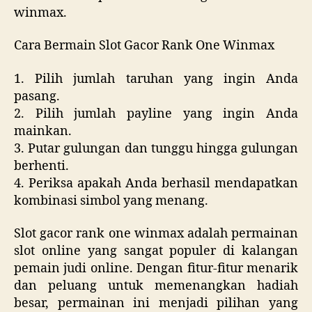
winmax.
Cara Bermain Slot Gacor Rank One Winmax
1. Pilih jumlah taruhan yang ingin Anda
pasang.
2. Pilih jumlah payline yang ingin Anda
mainkan.
3. Putar gulungan dan tunggu hingga gulungan
berhenti.
4. Periksa apakah Anda berhasil mendapatkan
kombinasi simbol yang menang.
Slot gacor rank one winmax adalah permainan
slot online yang sangat populer di kalangan
pemain judi online. Dengan fitur-fitur menarik
dan peluang untuk memenangkan hadiah
besar, permainan ini menjadi pilihan yang