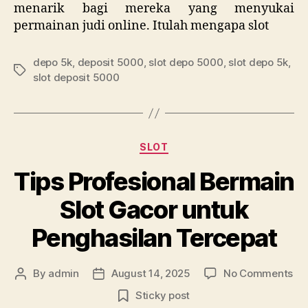
menarik bagi mereka yang menyukai
permainan judi online. Itulah mengapa slot
depo 5k
,
deposit 5000
,
slot depo 5000
,
slot depo 5k
,
Tags
slot deposit 5000
Categories
SLOT
Tips Profesional Bermain
Slot Gacor untuk
Penghasilan Tercepat
on
By
admin
August 14, 2025
No Comments
Post
Post
Tip
author
date
Sticky post
Pro