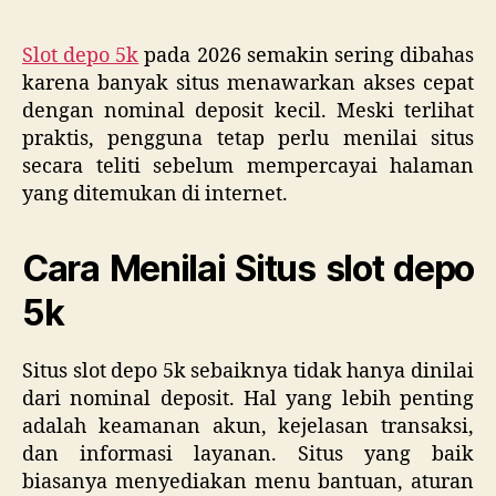
Slot depo 5k
pada 2026 semakin sering dibahas
karena banyak situs menawarkan akses cepat
dengan nominal deposit kecil. Meski terlihat
praktis, pengguna tetap perlu menilai situs
secara teliti sebelum mempercayai halaman
yang ditemukan di internet.
Cara Menilai Situs slot depo
5k
Situs slot depo 5k sebaiknya tidak hanya dinilai
dari nominal deposit. Hal yang lebih penting
adalah keamanan akun, kejelasan transaksi,
dan informasi layanan. Situs yang baik
biasanya menyediakan menu bantuan, aturan