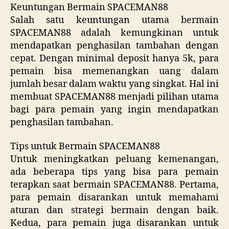
Keuntungan Bermain SPACEMAN88
Salah satu keuntungan utama bermain
SPACEMAN88 adalah kemungkinan untuk
mendapatkan penghasilan tambahan dengan
cepat. Dengan minimal deposit hanya 5k, para
pemain bisa memenangkan uang dalam
jumlah besar dalam waktu yang singkat. Hal ini
membuat SPACEMAN88 menjadi pilihan utama
bagi para pemain yang ingin mendapatkan
penghasilan tambahan.
Tips untuk Bermain SPACEMAN88
Untuk meningkatkan peluang kemenangan,
ada beberapa tips yang bisa para pemain
terapkan saat bermain SPACEMAN88. Pertama,
para pemain disarankan untuk memahami
aturan dan strategi bermain dengan baik.
Kedua, para pemain juga disarankan untuk