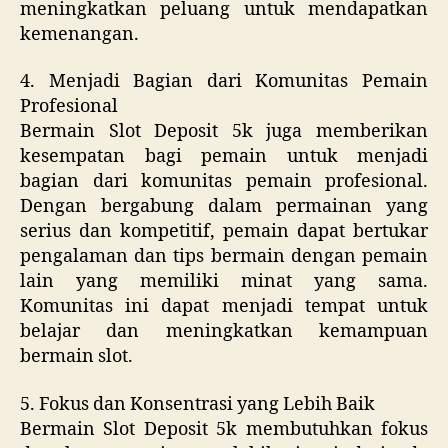
meningkatkan peluang untuk mendapatkan
kemenangan.
4. Menjadi Bagian dari Komunitas Pemain
Profesional
Bermain Slot Deposit 5k juga memberikan
kesempatan bagi pemain untuk menjadi
bagian dari komunitas pemain profesional.
Dengan bergabung dalam permainan yang
serius dan kompetitif, pemain dapat bertukar
pengalaman dan tips bermain dengan pemain
lain yang memiliki minat yang sama.
Komunitas ini dapat menjadi tempat untuk
belajar dan meningkatkan kemampuan
bermain slot.
5. Fokus dan Konsentrasi yang Lebih Baik
Bermain Slot Deposit 5k membutuhkan fokus