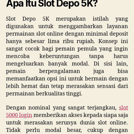
Apa Itu Slot Depo 5K?
Slot Depo 5K merupakan istilah yang
digunakan untuk menggambarkan layanan
permainan slot online dengan minimal deposit
hanya sebesar lima ribu rupiah. Konsep ini
sangat cocok bagi pemain pemula yang ingin
mencoba keberuntungan tanpa harus
mengeluarkan banyak modal. Di sisi lain,
pemain berpengalaman juga bisa
memanfaatkan opsi ini untuk bermain dengan
lebih hemat dan tetap merasakan sensasi dari
permainan berkualitas tinggi.
Dengan nominal yang sangat terjangkau,
slot
5000 login
memberikan akses kepada siapa saja
untuk merasakan serunya dunia slot online.
Tidak perlu modal besar, cukup dengan