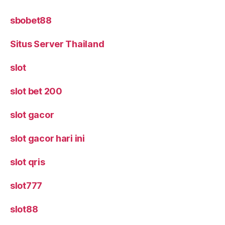
sbobet88
Situs Server Thailand
slot
slot bet 200
slot gacor
slot gacor hari ini
slot qris
slot777
slot88