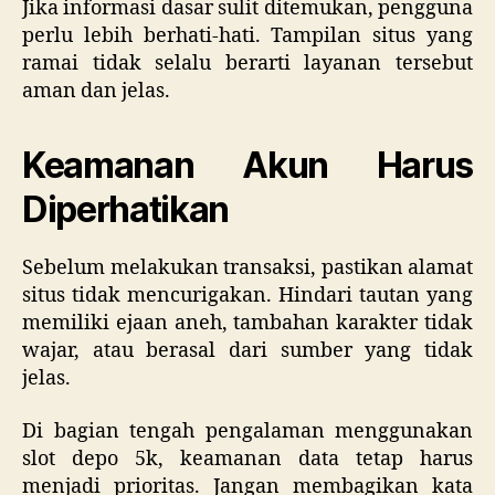
Jika informasi dasar sulit ditemukan, pengguna
perlu lebih berhati-hati. Tampilan situs yang
ramai tidak selalu berarti layanan tersebut
aman dan jelas.
Keamanan Akun Harus
Diperhatikan
Sebelum melakukan transaksi, pastikan alamat
situs tidak mencurigakan. Hindari tautan yang
memiliki ejaan aneh, tambahan karakter tidak
wajar, atau berasal dari sumber yang tidak
jelas.
Di bagian tengah pengalaman menggunakan
slot depo 5k, keamanan data tetap harus
menjadi prioritas. Jangan membagikan kata