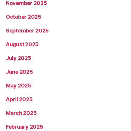
November 2025
October 2025
September 2025
August 2025
July 2025
June 2025
May 2025
April 2025
March 2025
February 2025