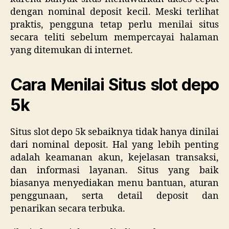
dengan nominal deposit kecil. Meski terlihat
praktis, pengguna tetap perlu menilai situs
secara teliti sebelum mempercayai halaman
yang ditemukan di internet.
Cara Menilai Situs slot depo
5k
Situs slot depo 5k sebaiknya tidak hanya dinilai
dari nominal deposit. Hal yang lebih penting
adalah keamanan akun, kejelasan transaksi,
dan informasi layanan. Situs yang baik
biasanya menyediakan menu bantuan, aturan
penggunaan, serta detail deposit dan
penarikan secara terbuka.