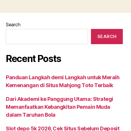
Search
SEARCH
Recent Posts
Panduan Langkah demi Langkah untuk Meraih
Kemenangan di Situs Mahjong Toto Terbaik
Dari Akademi ke Panggung Utama: Strategi
Memanfaatkan Kebangkitan Pemain Muda
dalam Taruhan Bola
Slot depo 5k 2026, Cek Situs Sebelum Deposit