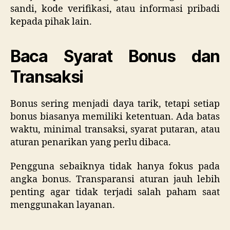
sandi, kode verifikasi, atau informasi pribadi
kepada pihak lain.
Baca Syarat Bonus dan
Transaksi
Bonus sering menjadi daya tarik, tetapi setiap
bonus biasanya memiliki ketentuan. Ada batas
waktu, minimal transaksi, syarat putaran, atau
aturan penarikan yang perlu dibaca.
Pengguna sebaiknya tidak hanya fokus pada
angka bonus. Transparansi aturan jauh lebih
penting agar tidak terjadi salah paham saat
menggunakan layanan.