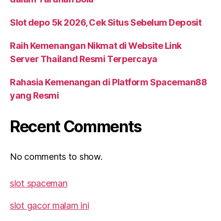
Slot depo 5k 2026, Cek Situs Sebelum Deposit
Raih Kemenangan Nikmat di Website Link
Server Thailand Resmi Terpercaya
Rahasia Kemenangan di Platform Spaceman88
yang Resmi
Recent Comments
No comments to show.
slot spaceman
slot gacor malam ini