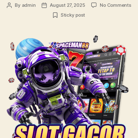
on
By
admin
August 27, 2025
No Comments
Post
Post
La
author
date
Sticky post
Ce
Me
Ke
Daf
di
SP
un
Dep
QR
10