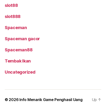
slot88
slot888
Spaceman
Spaceman gacor
Spaceman88
Tembak Ikan
Uncategorized
© 2026
Info Menarik Game Penghasil Uang
Up
↑