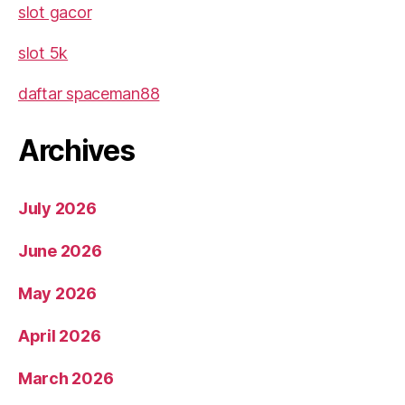
slot gacor
slot 5k
daftar spaceman88
Archives
July 2026
June 2026
May 2026
April 2026
March 2026