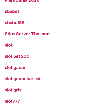
Piala Dunia 2026
sbobet
sbobet88
Situs Server Thailand
slot
slot bet 200
slot gacor
slot gacor hari ini
slot qris
slot777