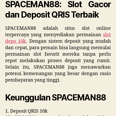
SPACEMAN88: Slot Gacor
dan Deposit QRIS Terbaik
SPACEMAN88 adalah situs slot online
terpercaya yang menyediakan permainan
slot
depo 10k
. Dengan sistem deposit yang mudah
dan cepat, para pemain bisa langsung memulai
permainan slot favorit mereka tanpa perlu
repot melakukan proses deposit yang rumit.
Selain itu, SPACEMAN88 juga menawarkan
potensi kemenangan yang besar dengan rasio
pembayaran yang tinggi.
Keunggulan SPACEMAN88
1. Deposit QRIS 10k