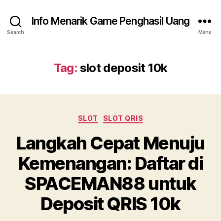
Info Menarik Game Penghasil Uang
Search
Menu
Tag:
slot deposit 10k
Categories
SLOT
SLOT QRIS
Langkah Cepat Menuju
Kemenangan: Daftar di
SPACEMAN88 untuk
Deposit QRIS 10k